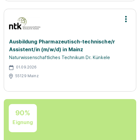
Ausbildung Pharmazeutisch-technische/r
Assistent/in (m/w/d) in Mainz
Naturwissenschaftliches Technikum Dr. Künkele
01.09.2026
55129 Mainz
90%
Eignung