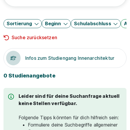
Sortierung
Beginn
Schulabschluss
Au
Suche zurücksetzen
Infos zum Studiengang Innenarchitektur
0 Studienangebote
Leider sind für deine Suchanfrage aktuell
keine Stellen verfügbar.
Folgende Tipps könnten für dich hilfreich sein:
Formuliere deine Suchbegriffe allgemeiner