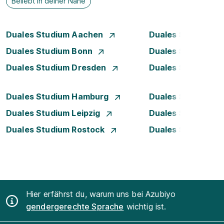
Beliebt in deiner Nähe
Duales Studium Aachen
Duales Studium Be
Duales Studium Bonn
Duales Studium 
Duales Studium Dresden
Duales Studium D
Duales Studium Hamburg
Duales Studium H
Duales Studium Leipzig
Duales Studium 
Duales Studium Rostock
Duales Studium S
Hier erfährst du, warum uns bei Azubiyo
gendergerechte Sprache
wichtig ist.