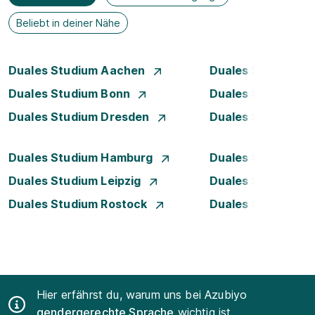
Beliebt in deiner Nähe
Duales Studium Aachen
Duales Studium A
Duales Studium Bonn
Duales Studium 
Duales Studium Dresden
Duales Studium D
Duales Studium Hamburg
Duales Studium H
Duales Studium Leipzig
Duales Studium 
Duales Studium Rostock
Duales Studium S
Hier erfährst du, warum uns bei Azubiyo
gendergerechte Sprache
wichtig ist.