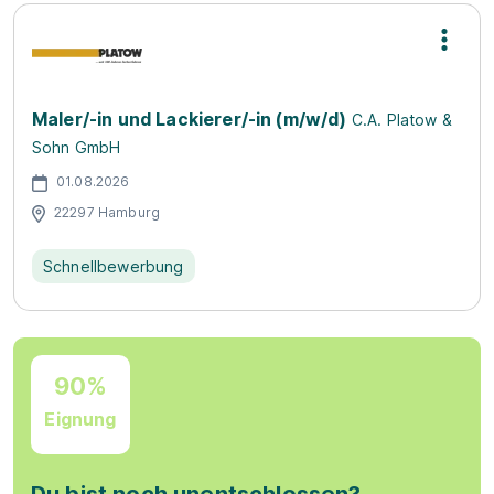
Maler/-in und Lackierer/-in (m/w/d)
C.A. Platow &
Sohn GmbH
01.08.2026
22297 Hamburg
Schnellbewerbung
90%
Eignung