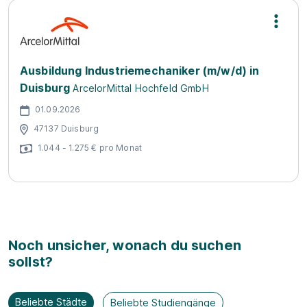
Ausbildung Industriemechaniker (m/w/d) in
Duisburg
ArcelorMittal Hochfeld GmbH
01.09.2026
47137 Duisburg
1.044 - 1.275 € pro Monat
Noch unsicher, wonach du suchen
sollst?
Beliebte Städte
Beliebte Studiengänge