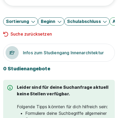
Sortierung
Beginn
Schulabschluss
Au
Suche zurücksetzen
Infos zum Studiengang Innenarchitektur
0 Studienangebote
Leider sind für deine Suchanfrage aktuell
keine Stellen verfügbar.
Folgende Tipps könnten für dich hilfreich sein:
Formuliere deine Suchbegriffe allgemeiner