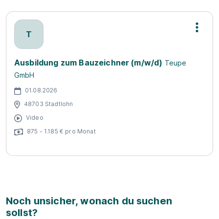
T
Ausbildung zum Bauzeichner (m/w/d)
Teupe
GmbH
01.08.2026
48703 Stadtlohn
Video
875 - 1.185 € pro Monat
Noch unsicher, wonach du suchen
sollst?