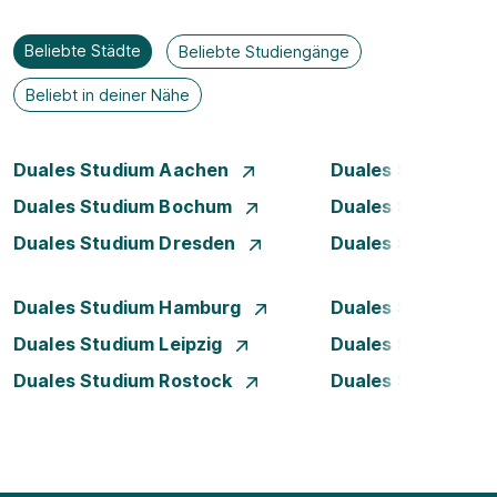
Beliebte Städte
Beliebte Studiengänge
Beliebt in deiner Nähe
Duales Studium Aachen
Duales Studium A
Duales Studium Bochum
Duales Studium 
Duales Studium Dresden
Duales Studium D
Duales Studium Hamburg
Duales Studium H
Duales Studium Leipzig
Duales Studium 
Duales Studium Rostock
Duales Studium S