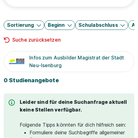
Sortierung
Beginn
Schulabschluss
Au
Suche zurücksetzen
Infos zum Ausbilder Magistrat der Stadt
Neu-Isenburg
0 Studienangebote
Leider sind für deine Suchanfrage aktuell
keine Stellen verfügbar.
Folgende Tipps könnten für dich hilfreich sein:
Formuliere deine Suchbegriffe allgemeiner