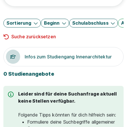
Sortierung
Beginn
Schulabschluss
Au
Suche zurücksetzen
Infos zum Studiengang Innenarchitektur
0 Studienangebote
Leider sind für deine Suchanfrage aktuell
keine Stellen verfügbar.
Folgende Tipps könnten für dich hilfreich sein:
Formuliere deine Suchbegriffe allgemeiner