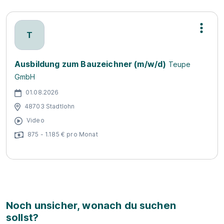
T
Ausbildung zum Bauzeichner (m/w/d)
Teupe
GmbH
01.08.2026
48703 Stadtlohn
Video
875 - 1.185 € pro Monat
Noch unsicher, wonach du suchen
sollst?