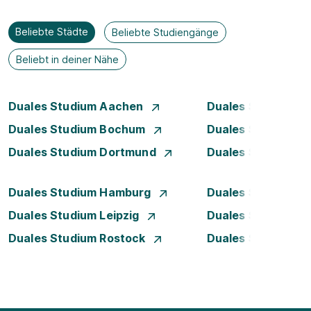
Beliebte Städte
Beliebte Studiengänge
Beliebt in deiner Nähe
Duales Studium Aachen
Duales Studium A
Duales Studium Bochum
Duales Studium B
Duales Studium Dortmund
Duales Studium D
Duales Studium Hamburg
Duales Studium H
Duales Studium Leipzig
Duales Studium 
Duales Studium Rostock
Duales Studium S