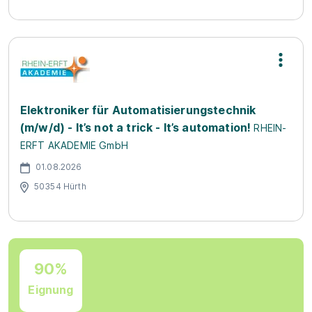
Elektroniker für Automatisierungstechnik
(m/w/d) - It’s not a trick - It’s automation!
RHEIN-
ERFT AKADEMIE GmbH
01.08.2026
50354 Hürth
90%
Eignung