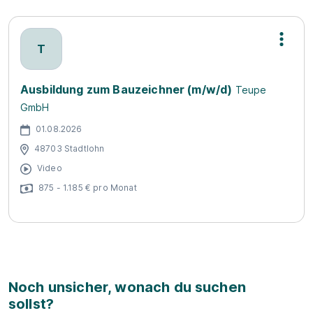
T
Ausbildung zum Bauzeichner (m/w/d)
Teupe
GmbH
01.08.2026
48703 Stadtlohn
Video
875 - 1.185 € pro Monat
Noch unsicher, wonach du suchen
sollst?