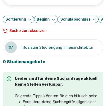
Sortierung
Beginn
Schulabschluss
Au
Suche zurücksetzen
Infos zum Studiengang Innenarchitektur
0 Studienangebote
Leider sind für deine Suchanfrage aktuell
keine Stellen verfügbar.
Folgende Tipps könnten für dich hilfreich sein:
Formuliere deine Suchbegriffe allgemeiner