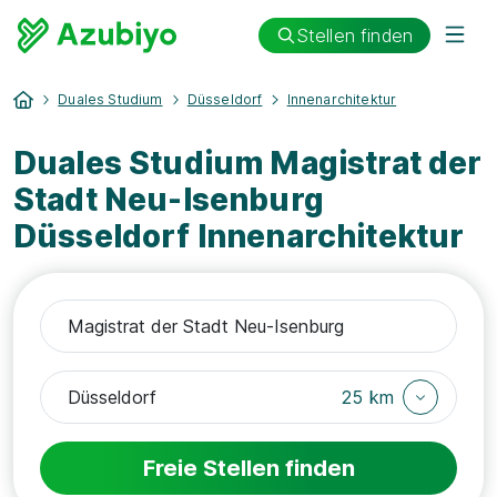
Stellen finden
Duales Studium
Düsseldorf
Innenarchitektur
Duales Studium Magistrat der
Stadt Neu-Isenburg
Düsseldorf Innenarchitektur
25 km
Freie Stellen finden