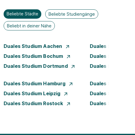
Beliebte Städte
Beliebte Studiengänge
Beliebt in deiner Nähe
Duales Studium Aachen
Duales Studium A
Duales Studium Bochum
Duales Studium B
Duales Studium Dortmund
Duales Studium D
Duales Studium Hamburg
Duales Studium H
Duales Studium Leipzig
Duales Studium 
Duales Studium Rostock
Duales Studium S