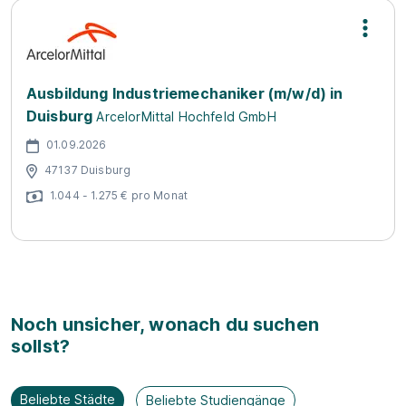
Ausbildung Industriemechaniker (m/w/d) in
Duisburg
ArcelorMittal Hochfeld GmbH
01.09.2026
47137 Duisburg
1.044 - 1.275 € pro Monat
Noch unsicher, wonach du suchen
sollst?
Beliebte Städte
Beliebte Studiengänge