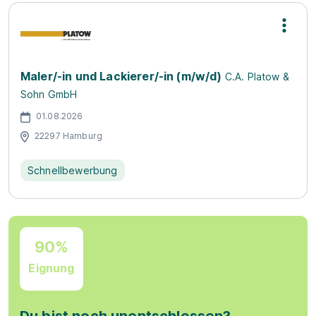
Maler/-in und Lackierer/-in (m/w/d)
C.A. Platow &
Sohn GmbH
01.08.2026
22297 Hamburg
Schnellbewerbung
90%
Eignung