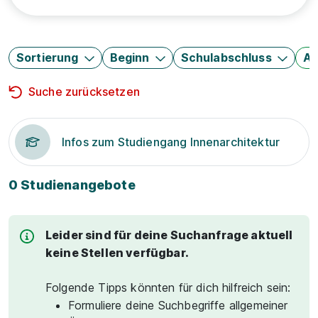
Sortierung
Beginn
Schulabschluss
Au
Suche zurücksetzen
Infos zum Studiengang Innenarchitektur
0 Studienangebote
Leider sind für deine Suchanfrage aktuell
keine Stellen verfügbar.
Folgende Tipps könnten für dich hilfreich sein:
Formuliere deine Suchbegriffe allgemeiner