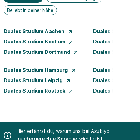
Beliebt in deiner Nähe
Duales Studium Aachen
Duales Studium A
Duales Studium Bochum
Duales Studium B
Duales Studium Dortmund
Duales Studium D
Duales Studium Hamburg
Duales Studium H
Duales Studium Leipzig
Duales Studium 
Duales Studium Rostock
Duales Studium S
Hier erfährst du, warum uns bei Azubiyo
gendergerechte Sprache
wichtig ist.