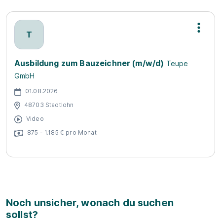
T
Ausbildung zum Bauzeichner (m/w/d)
Teupe
GmbH
01.08.2026
48703 Stadtlohn
Video
875 - 1.185 € pro Monat
Noch unsicher, wonach du suchen
sollst?