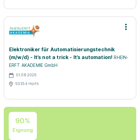
Elektroniker für Automatisierungstechnik
(m/w/d) - It’s not a trick - It’s automation!
RHEIN-
ERFT AKADEMIE GmbH
01.08.2026
50354 Hürth
90%
Eignung