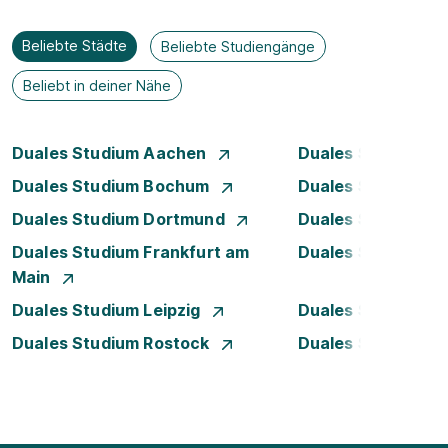
Beliebte Städte
Beliebte Studiengänge
Beliebt in deiner Nähe
Duales Studium Aachen
Duales Studium A
Duales Studium Bochum
Duales Studium B
Duales Studium Dortmund
Duales Studium D
Duales Studium Frankfurt am
Duales Studium 
Main
Duales Studium Leipzig
Duales Studium 
Duales Studium Rostock
Duales Studium S