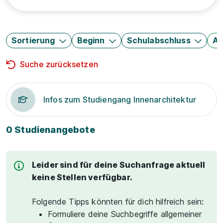
Sortierung
Beginn
Schulabschluss
Au
Suche zurücksetzen
Infos zum Studiengang Innenarchitektur
0 Studienangebote
Leider sind für deine Suchanfrage aktuell
keine Stellen verfügbar.
Folgende Tipps könnten für dich hilfreich sein:
Formuliere deine Suchbegriffe allgemeiner