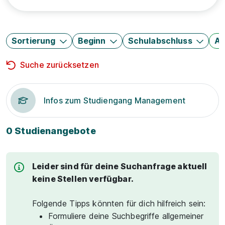
Sortierung
Beginn
Schulabschluss
Au
Suche zurücksetzen
Infos zum Studiengang Management
0 Studienangebote
Leider sind für deine Suchanfrage aktuell
keine Stellen verfügbar.
Folgende Tipps könnten für dich hilfreich sein:
Formuliere deine Suchbegriffe allgemeiner