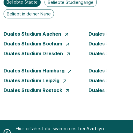
Beliebte Städte
Beliebte Studiengänge
Beliebt in deiner Nähe
Duales Studium Aachen
Duales Studium A
Duales Studium Bochum
Duales Studium B
Duales Studium Dresden
Duales Studium D
Duales Studium Hamburg
Duales Studium H
Duales Studium Leipzig
Duales Studium 
Duales Studium Rostock
Duales Studium S
Hier erfährst du, warum uns bei Azubiyo