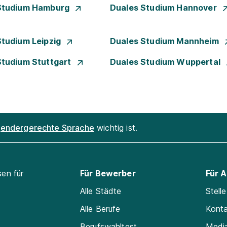
Studium Hamburg
Duales Studium Hannover
Studium Leipzig
Duales Studium Mannheim
Studium Stuttgart
Duales Studium Wuppertal
endergerechte Sprache
wichtig ist.
sen für
Für Bewerber
Für 
Alle Städte
Stell
Alle Berufe
Kont
Berufswahltest
Medi