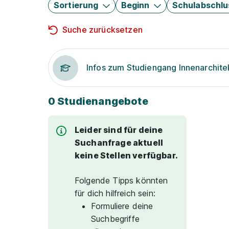
Sortierung
Beginn
Schulabschlu
Suche zurücksetzen
Infos zum Studiengang Innenarchite
0 Studienangebote
Leider sind für deine
Suchanfrage aktuell
keine Stellen verfügbar.
Folgende Tipps könnten
für dich hilfreich sein:
Formuliere deine
Suchbegriffe