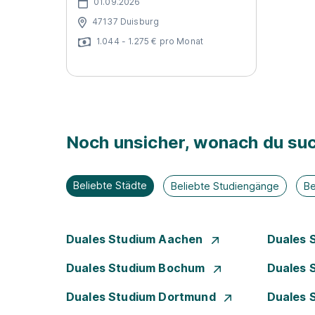
01.09.2026
47137 Duisburg
1.044 - 1.275 € pro Monat
Noch unsicher, wonach du suc
Beliebte Städte
Beliebte Studiengänge
Be
Duales Studium Aachen
Duales 
Duales Studium Bochum
Duales 
Duales Studium Dortmund
Duales 