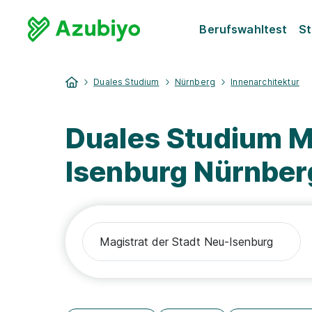
Berufswahltest
St
Duales Studium
Nürnberg
Innenarchitektur
Duales Studium Ma
Isenburg Nürnber