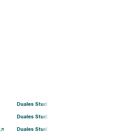
Duales Studium Bielefeld
Duales Studium Darmstadt
Duales Studium Essen