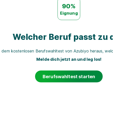
90%
Eignung
Welcher Beruf passt zu d
t dem kostenlosen Berufswahltest von Azubiyo heraus, welch
Melde dich jetzt an und leg los!
Berufswahltest starten