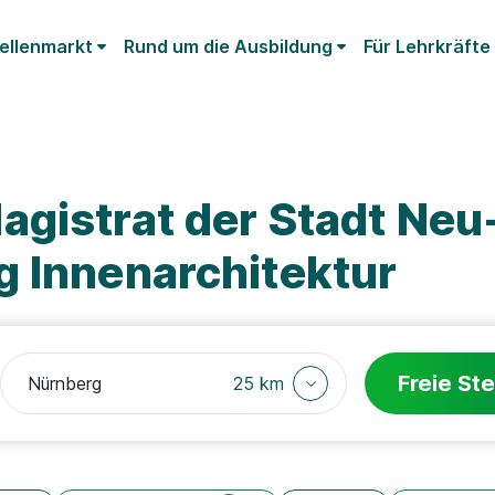
ellenmarkt
Rund um die Ausbildung
Für Lehrkräfte
gistrat der Stadt Neu
g Innenarchitektur
Freie Ste
25 km