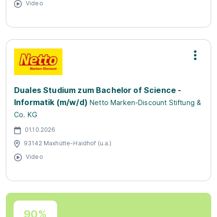
Video
Duales Studium zum Bachelor of Science -
Informatik (m/w/d)
Netto Marken-Discount Stiftung &
Co. KG
01.10.2026
93142 Maxhütte-Haidhof (u.a.)
Video
90%