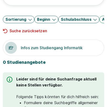
Sortierung
Beginn
Schulabschluss
Au
Suche zurücksetzen
Infos zum Studiengang Informatik
0 Studienangebote
Leider sind für deine Suchanfrage aktuell
keine Stellen verfügbar.
Folgende Tipps könnten für dich hilfreich sein:
Formuliere deine Suchbegriffe allgemeiner