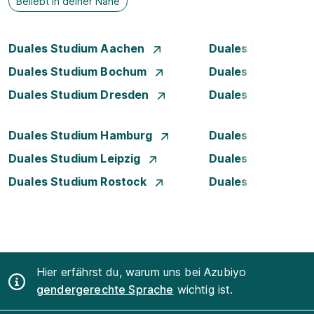
Beliebt in deiner Nähe
Duales Studium Aachen
Duales Studium A
Duales Studium Bochum
Duales Studium B
Duales Studium Dresden
Duales Studium D
Duales Studium Hamburg
Duales Studium H
Duales Studium Leipzig
Duales Studium 
Duales Studium Rostock
Duales Studium S
Hier erfährst du, warum uns bei Azubiyo
gendergerechte Sprache
wichtig ist.