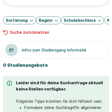
Sortierung
Beginn
Schulabschluss
Au
Suche zurücksetzen
Infos zum Studiengang Informatik
0 Studienangebote
Leider sind für deine Suchanfrage aktuell
keine Stellen verfügbar.
Folgende Tipps könnten für dich hilfreich sein:
Formuliere deine Suchbegriffe allgemeiner