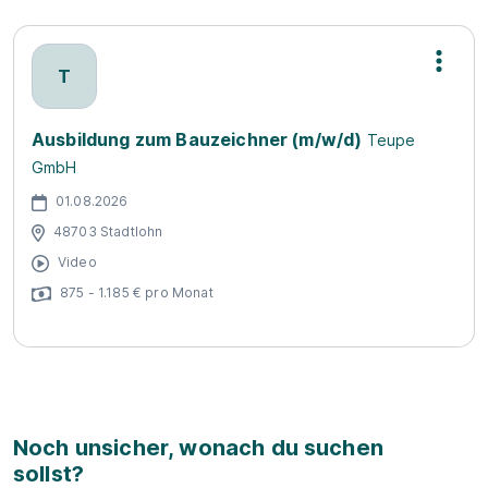
T
Ausbildung zum Bauzeichner (m/w/d)
Teupe
GmbH
01.08.2026
48703 Stadtlohn
Video
875 - 1.185 € pro Monat
Noch unsicher, wonach du suchen
sollst?