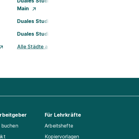
Duales Studium Frankfurt am
Main
Duales Studium Köln
Duales Studium Nürnberg
Alle Städte ansehen
Arbeitgeber
Für Lehrkräfte
e buchen
Arbeitshefte
akt
Kopiervorlagen