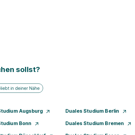
hen sollst?
liebt in deiner Nähe
Studium Augsburg
Duales Studium Berlin
Studium Bonn
Duales Studium Bremen