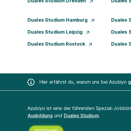
Duales Studium Dresden
Duales 
Duales Studium Hamburg
Duales 
Duales Studium Leipzig
Duales 
Duales Studium Rostock
Duales 
Hier erfährst du, warum uns bei Azubiyo
g
Azubiyo ist eine der führenden Spezial-Jobbör
Ausbildung
und
Duales Studium
.