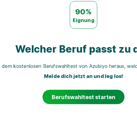
90%
Eignung
Welcher Beruf passt zu d
t dem kostenlosen Berufswahltest von Azubiyo heraus, welch
Melde dich jetzt an und leg los!
Berufswahltest starten