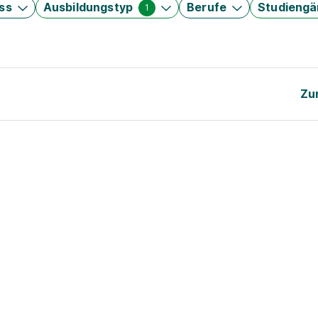
ss
Ausbildungstyp
Berufe
Studieng
1
Zu