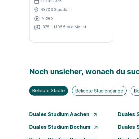
01.08.2026
48703 Stadtlohn
Video
875 - 1.185 € pro Monat
Noch unsicher, wonach du suc
Beliebte Städte
Beliebte Studiengänge
Be
Duales Studium Aachen
Duales 
Duales Studium Bochum
Duales 