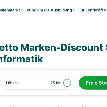
ellenmarkt
Rund um die Ausbildung
Für Lehrkräfte
etto Marken-Discount 
nformatik
Freie Ste
25 km