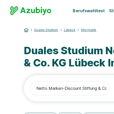
Berufswahltest
St
Duales Studium
Lübeck
Informatik
Duales Studium N
& Co. KG Lübeck I