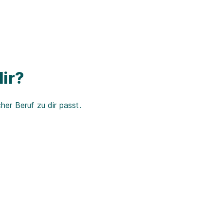
ir?
er Beruf zu dir passt.