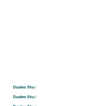
Duales Studium Bielefeld
Duales Studium Dortmund