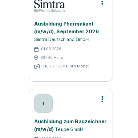
Ausbildung Pharmakant
(m/w/d), September 2026
Simtra Deutschland GmbH
01.09.2026
33790 Halle
1.103 - 1.354 € pro Monat
T
Ausbildung zum Bauzeichner
(m/w/d)
Teupe GmbH