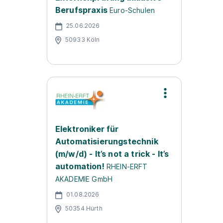
Berufspraxis
Euro-Schulen
25.06.2026
50933 Köln
Elektroniker für
Automatisierungstechnik
(m/w/d) - It’s not a trick - It’s
automation!
RHEIN-ERFT
AKADEMIE GmbH
01.08.2026
50354 Hürth