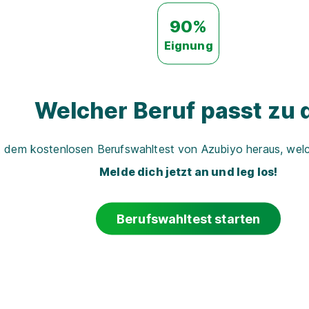
90%
Eignung
Welcher Beruf passt zu d
t dem kostenlosen Berufswahltest von Azubiyo heraus, welch
Melde dich jetzt an und leg los!
Berufswahltest starten