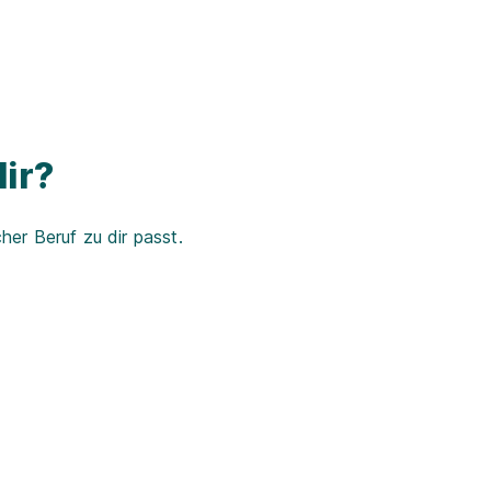
ir?
er Beruf zu dir passt.