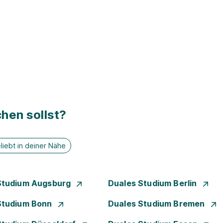
hen sollst?
liebt in deiner Nähe
Studium Augsburg
Duales Studium Berlin
Studium Bonn
Duales Studium Bremen