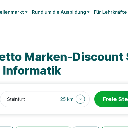
ellenmarkt
Rund um die Ausbildung
Für Lehrkräfte
etto Marken-Discount 
 Informatik
Freie Ste
25 km