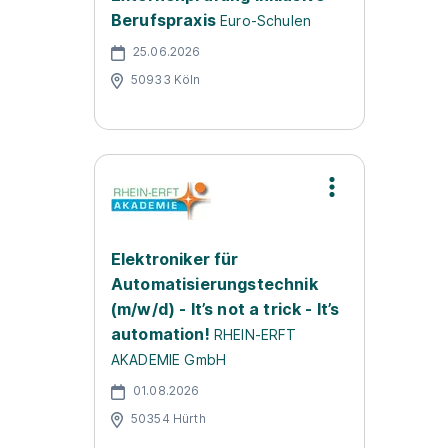
Berufspraxis
Euro-Schulen
25.06.2026
50933 Köln
Elektroniker für
Automatisierungstechnik
(m/w/d) - It’s not a trick - It’s
automation!
RHEIN-ERFT
AKADEMIE GmbH
01.08.2026
50354 Hürth