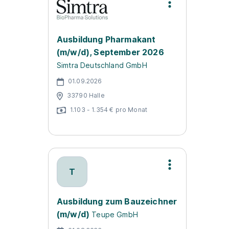
Ausbildung Pharmakant
(m/w/d), September 2026
Simtra Deutschland GmbH
01.09.2026
33790 Halle
1.103 - 1.354 € pro Monat
T
Ausbildung zum Bauzeichner
(m/w/d)
Teupe GmbH