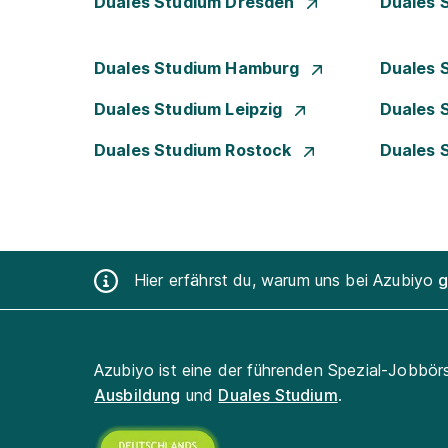
Duales Studium Dresden
Duales 
Duales Studium Hamburg
Duales 
Duales Studium Leipzig
Duales 
Duales Studium Rostock
Duales 
Hier erfährst du, warum uns bei Azubiyo
g
Azubiyo ist eine der führenden Spezial-Jobbör
Ausbildung
und
Duales Studium
.