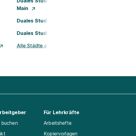
Duales Studium Frankfurt am
Main
Duales Studium Köln
Duales Studium Nürnberg
Alle Städte ansehen
Arbeitgeber
Für Lehrkräfte
e buchen
Arbeitshefte
akt
Kopiervorlagen