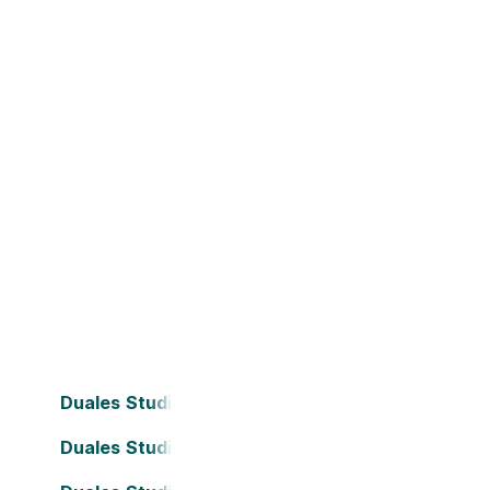
Duales Studium Bielefeld
Duales Studium Dortmund