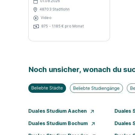
01.08.2026
48703 Stadtlohn
Video
875 - 1.185 € pro Monat
Noch unsicher, wonach du suc
Beliebte Städte
Beliebte Studiengänge
Be
Duales Studium Aachen
Duales 
Duales Studium Bochum
Duales 