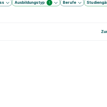
ss
Ausbildungstyp
Berufe
Studieng
1
Zu