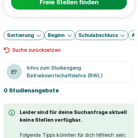
Freie Stellen finden
Sortierung
Beginn
Schulabschluss
Au
Suche zurücksetzen
Infos zum Studiengang
Betriebswirtschaftslehre (BWL)
0 Studienangebote
Leider sind für deine Suchanfrage aktuell
keine Stellen verfügbar.
Folgende Tipps könnten für dich hilfreich sein: