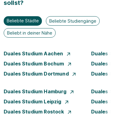
sollst?
Beliebte Städte
Beliebte Studiengänge
Beliebt in deiner Nähe
Duales Studium Aachen
Duales Studium A
Duales Studium Bochum
Duales Studium B
Duales Studium Dortmund
Duales Studium D
Duales Studium Hamburg
Duales Studium H
Duales Studium Leipzig
Duales Studium 
Duales Studium Rostock
Duales Studium S