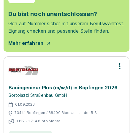
Du bist noch unentschlossen?
Geh auf Nummer sicher mit unserem Berufswahltest.
Eignung checken und passende Stelle finden.
Mehr erfahren
Bauingenieur Plus (m/w/d) in Bopfingen 2026
Bortolazzi Straßenbau GmbH
01.09.2026
73441 Bopfingen / 88400 Biberach an der Riß
1.122 - 1.714 € pro Monat