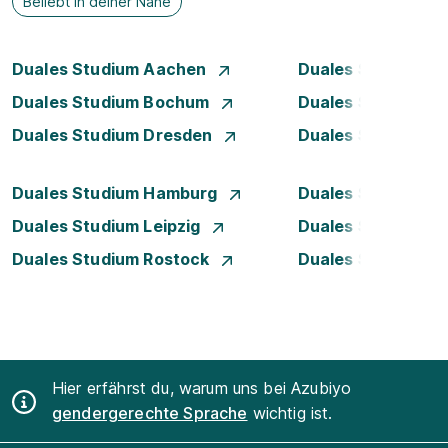
Beliebt in deiner Nähe
Duales Studium Aachen
Duales Studium A
Duales Studium Bochum
Duales Studium B
Duales Studium Dresden
Duales Studium D
Duales Studium Hamburg
Duales Studium H
Duales Studium Leipzig
Duales Studium 
Duales Studium Rostock
Duales Studium S
Hier erfährst du, warum uns bei Azubiyo
gendergerechte Sprache
wichtig ist.