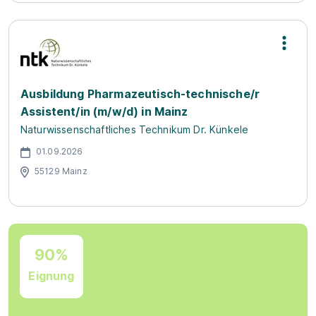
Ausbildung Pharmazeutisch-technische/r
Assistent/in (m/w/d) in Mainz
Naturwissenschaftliches Technikum Dr. Künkele
01.09.2026
55129 Mainz
90%
Eignung