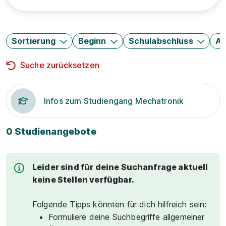
Sortierung
Beginn
Schulabschluss
Au
Suche zurücksetzen
Infos zum Studiengang Mechatronik
0 Studienangebote
Leider sind für deine Suchanfrage aktuell
keine Stellen verfügbar.
Folgende Tipps könnten für dich hilfreich sein:
Formuliere deine Suchbegriffe allgemeiner