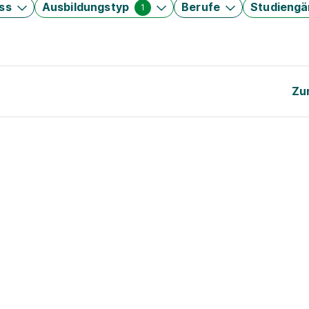
ss
Ausbildungstyp
Berufe
Studieng
1
Zu