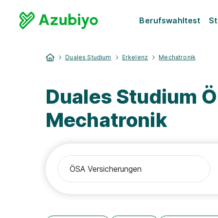
Berufswahltest
St
Duales Studium
Erkelenz
Mechatronik
Duales Studium Ö
Mechatronik