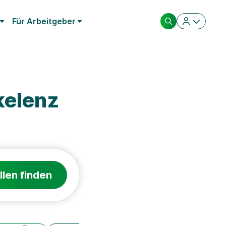
Für Arbeitgeber
kelenz
llen finden