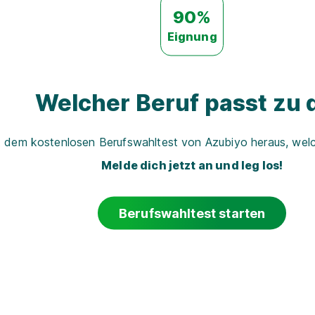
90%
Eignung
Welcher Beruf passt zu d
t dem kostenlosen Berufswahltest von Azubiyo heraus, welch
Melde dich jetzt an und leg los!
Berufswahltest starten