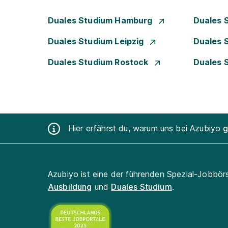
Duales Studium Hamburg
Duales 
Duales Studium Leipzig
Duales 
Duales Studium Rostock
Duales 
Hier erfährst du, warum uns bei Azubiyo
g
Azubiyo ist eine der führenden Spezial-Jobbör
Ausbildung
und
Duales Studium
.