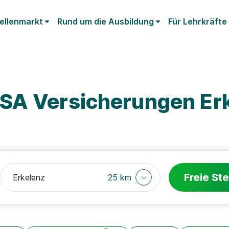
ellenmarkt
Rund um die Ausbildung
Für Lehrkräfte
SA Versicherungen Er
Freie Ste
25 km