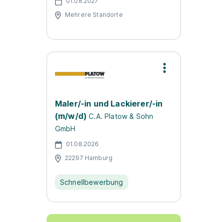
01.08.2027
Mehrere Standorte
Maler/-in und Lackierer/-in
(m/w/d)
C.A. Platow & Sohn
GmbH
01.08.2026
22297 Hamburg
Schnellbewerbung