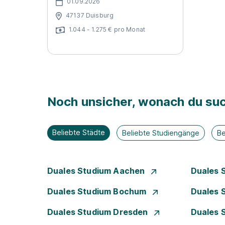
01.09.2026
47137 Duisburg
1.044 - 1.275 € pro Monat
Noch unsicher, wonach du suc
Beliebte Städte
Beliebte Studiengänge
Be
Duales Studium Aachen
Duales 
Duales Studium Bochum
Duales 
Duales Studium Dresden
Duales 