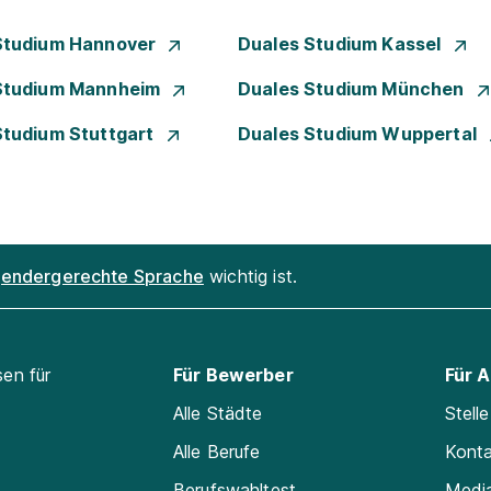
Studium Hannover
Duales Studium Kassel
Studium Mannheim
Duales Studium München
Studium Stuttgart
Duales Studium Wuppertal
endergerechte Sprache
wichtig ist.
sen für
Für Bewerber
Für 
Alle Städte
Stell
Alle Berufe
Kont
Berufswahltest
Medi