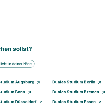
hen sollst?
liebt in deiner Nähe
Studium Augsburg
Duales Studium Berlin
Studium Bonn
Duales Studium Bremen
Studium Düsseldorf
Duales Studium Essen