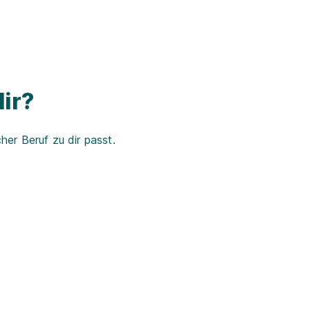
ir?
er Beruf zu dir passt.