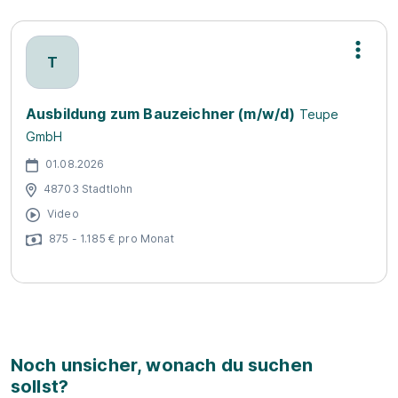
T
Ausbildung zum Bauzeichner (m/w/d)
Teupe
GmbH
01.08.2026
48703 Stadtlohn
Video
875 - 1.185 € pro Monat
Noch unsicher, wonach du suchen
sollst?