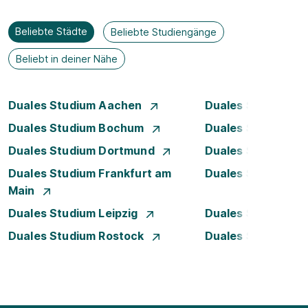
Beliebte Städte
Beliebte Studiengänge
Beliebt in deiner Nähe
Duales Studium Aachen
Duales Studium A
Duales Studium Bochum
Duales Studium B
Duales Studium Dortmund
Duales Studium D
Duales Studium Frankfurt am
Duales Studium 
Main
Duales Studium Leipzig
Duales Studium 
Duales Studium Rostock
Duales Studium S