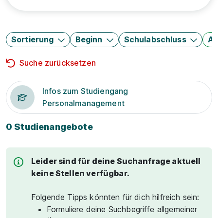
Sortierung
Beginn
Schulabschluss
Au
Suche zurücksetzen
Infos zum Studiengang
Personalmanagement
0 Studienangebote
Leider sind für deine Suchanfrage aktuell
keine Stellen verfügbar.
Folgende Tipps könnten für dich hilfreich sein:
Formuliere deine Suchbegriffe allgemeiner