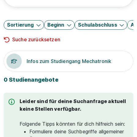
Sortierung
Beginn
Schulabschluss
Au
Suche zurücksetzen
Infos zum Studiengang Mechatronik
0 Studienangebote
Leider sind für deine Suchanfrage aktuell
keine Stellen verfügbar.
Folgende Tipps könnten für dich hilfreich sein:
Formuliere deine Suchbegriffe allgemeiner