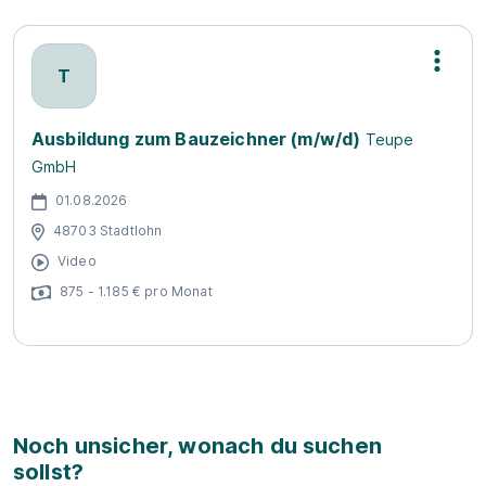
T
Ausbildung zum Bauzeichner (m/w/d)
Teupe
GmbH
01.08.2026
48703 Stadtlohn
Video
875 - 1.185 € pro Monat
Noch unsicher, wonach du suchen
sollst?