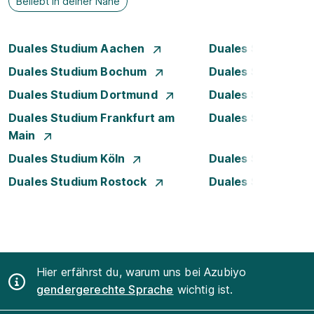
Beliebt in deiner Nähe
Duales Studium Aachen
Duales Studium A
Duales Studium Bochum
Duales Studium B
Duales Studium Dortmund
Duales Studium D
Duales Studium Frankfurt am
Duales Studium 
Main
Duales Studium Köln
Duales Studium 
Duales Studium Rostock
Duales Studium S
Hier erfährst du, warum uns bei Azubiyo
gendergerechte Sprache
wichtig ist.