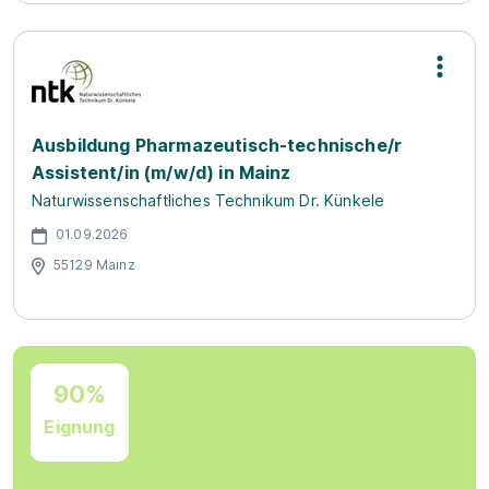
Ausbildung Pharmazeutisch-technische/r
Assistent/in (m/w/d) in Mainz
Naturwissenschaftliches Technikum Dr. Künkele
01.09.2026
55129 Mainz
90%
Eignung