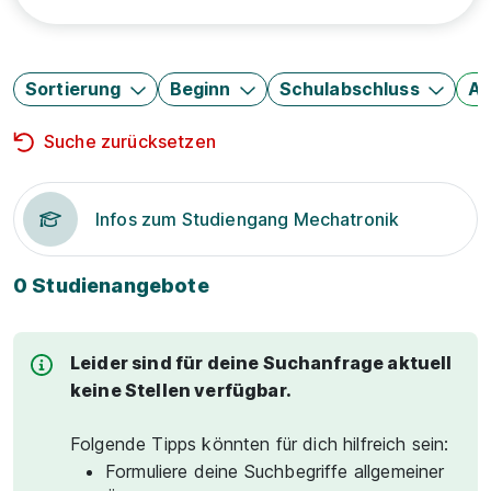
Sortierung
Beginn
Schulabschluss
Au
Suche zurücksetzen
Infos zum Studiengang Mechatronik
0 Studienangebote
Leider sind für deine Suchanfrage aktuell
keine Stellen verfügbar.
Folgende Tipps könnten für dich hilfreich sein:
Formuliere deine Suchbegriffe allgemeiner