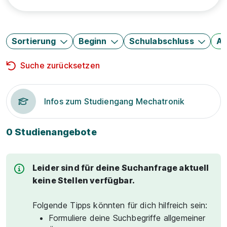
Sortierung
Beginn
Schulabschluss
Au
Suche zurücksetzen
Infos zum Studiengang Mechatronik
0 Studienangebote
Leider sind für deine Suchanfrage aktuell
keine Stellen verfügbar.
Folgende Tipps könnten für dich hilfreich sein:
Formuliere deine Suchbegriffe allgemeiner