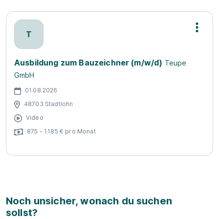
T
Ausbildung zum Bauzeichner (m/w/d)
Teupe
GmbH
01.08.2026
48703 Stadtlohn
Video
875 - 1.185 € pro Monat
Noch unsicher, wonach du suchen
sollst?