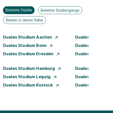
Beliebte Städte
Beliebte Studiengänge
Beliebt in deiner Nähe
Duales Studium Aachen
Duales Studium Be
Duales Studium Bonn
Duales Studium 
Duales Studium Dresden
Duales Studium D
Duales Studium Hamburg
Duales Studium H
Duales Studium Leipzig
Duales Studium 
Duales Studium Rostock
Duales Studium S