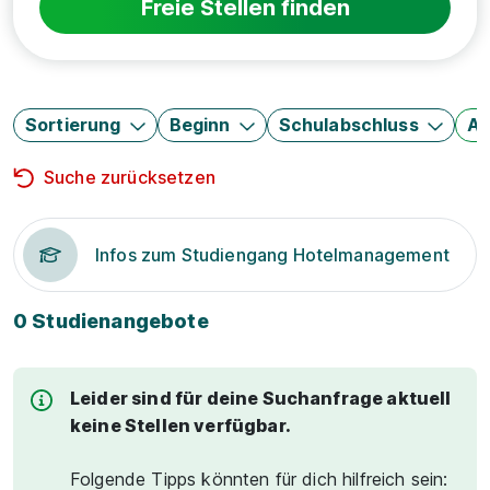
Freie Stellen finden
Sortierung
Beginn
Schulabschluss
Au
Suche zurücksetzen
Infos zum Studiengang Hotelmanagement
0 Studienangebote
Leider sind für deine Suchanfrage aktuell
keine Stellen verfügbar.
Folgende Tipps könnten für dich hilfreich sein: