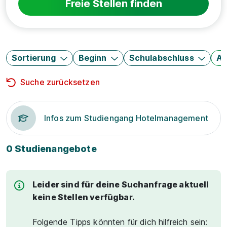
Freie Stellen finden
Sortierung
Beginn
Schulabschluss
Au
Suche zurücksetzen
Infos zum Studiengang Hotelmanagement
0 Studienangebote
Leider sind für deine Suchanfrage aktuell
keine Stellen verfügbar.
Folgende Tipps könnten für dich hilfreich sein: