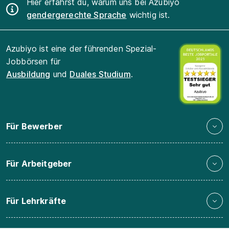
Hier erfährst du, warum uns bei Azubiyo
gendergerechte Sprache
wichtig ist.
Azubiyo ist eine der führenden Spezial-
Jobbörsen für
Ausbildung
und
Duales Studium
.
Für Bewerber
Für Arbeitgeber
Für Lehrkräfte