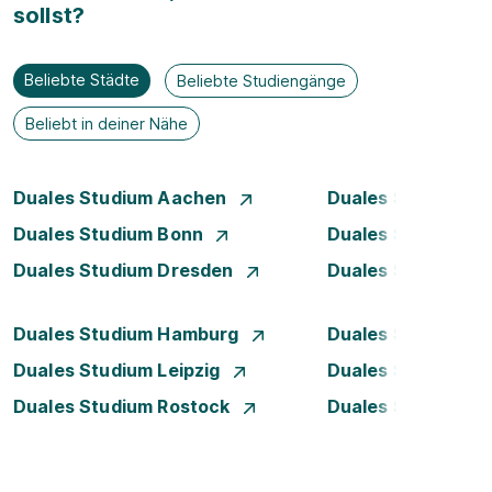
sollst?
Beliebte Städte
Beliebte Studiengänge
Beliebt in deiner Nähe
Duales Studium Aachen
Duales Studium A
Duales Studium Bonn
Duales Studium 
Duales Studium Dresden
Duales Studium D
Duales Studium Hamburg
Duales Studium H
Duales Studium Leipzig
Duales Studium 
Duales Studium Rostock
Duales Studium S