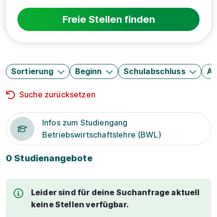
Freie Stellen finden
Sortierung
Beginn
Schulabschluss
Au
Suche zurücksetzen
Infos zum Studiengang
Betriebswirtschaftslehre (BWL)
0 Studienangebote
Leider sind für deine Suchanfrage aktuell
keine Stellen verfügbar.