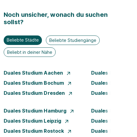
Noch unsicher, wonach du suchen
sollst?
Beliebte Städte
Beliebte Studiengänge
Beliebt in deiner Nähe
Duales Studium Aachen
Duales Studium A
Duales Studium Bochum
Duales Studium B
Duales Studium Dresden
Duales Studium D
Duales Studium Hamburg
Duales Studium H
Duales Studium Leipzig
Duales Studium 
Duales Studium Rostock
Duales Studium S