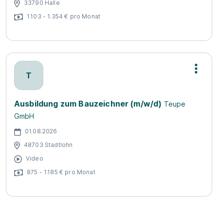
33790 Halle
1.103 - 1.354 € pro Monat
T
Ausbildung zum Bauzeichner (m/w/d)
Teupe
GmbH
01.08.2026
48703 Stadtlohn
Video
875 - 1.185 € pro Monat