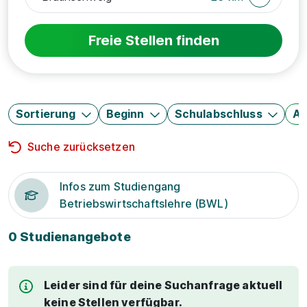
Freie Stellen finden
Sortierung
Beginn
Schulabschluss
Au
Suche zurücksetzen
Infos zum Studiengang
Betriebswirtschaftslehre (BWL)
0 Studienangebote
Leider sind für deine Suchanfrage aktuell
keine Stellen verfügbar.