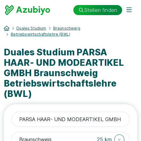
Stellen finden
Duales Studium
Braunschweig
Betriebswirtschaftslehre (BWL)
Duales Studium PARSA
HAAR- UND MODEARTIKEL
GMBH Braunschweig
Betriebswirtschaftslehre
(BWL)
25 km