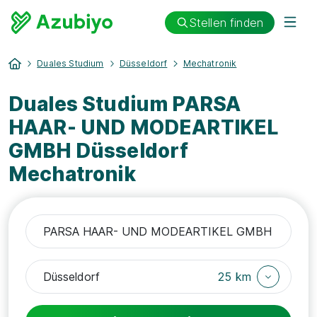
Stellen finden
Duales Studium
Düsseldorf
Mechatronik
Duales Studium PARSA
HAAR- UND MODEARTIKEL
GMBH Düsseldorf
Mechatronik
25 km