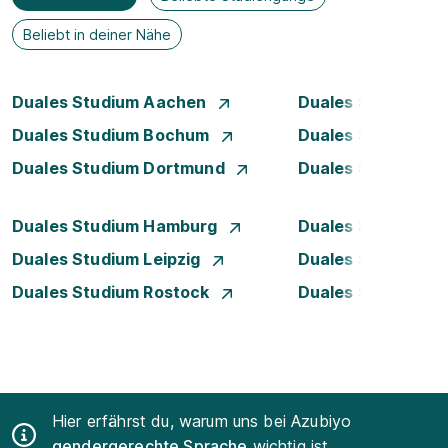
Beliebt in deiner Nähe
Duales Studium Aachen
Duales Studium A
Duales Studium Bochum
Duales Studium B
Duales Studium Dortmund
Duales Studium D
Duales Studium Hamburg
Duales Studium H
Duales Studium Leipzig
Duales Studium 
Duales Studium Rostock
Duales Studium S
Hier erfährst du, warum uns bei Azubiyo
gendergerechte Sprache
wichtig ist.