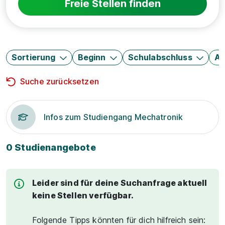
Freie Stellen finden
Sortierung
Beginn
Schulabschluss
Au
Suche zurücksetzen
Infos zum Studiengang Mechatronik
0 Studienangebote
Leider sind für deine Suchanfrage aktuell
keine Stellen verfügbar.
Folgende Tipps könnten für dich hilfreich sein: