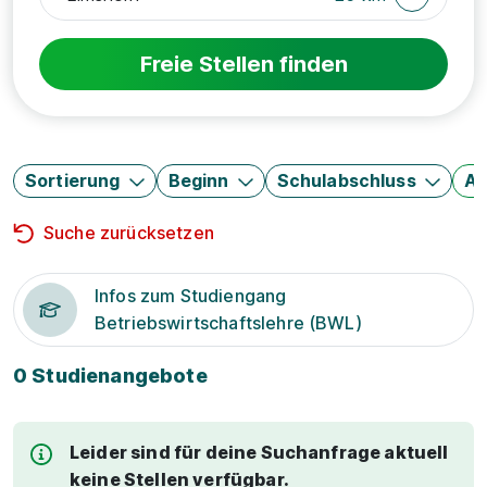
Freie Stellen finden
Sortierung
Beginn
Schulabschluss
Au
Suche zurücksetzen
Infos zum Studiengang
Betriebswirtschaftslehre (BWL)
0 Studienangebote
Leider sind für deine Suchanfrage aktuell
keine Stellen verfügbar.