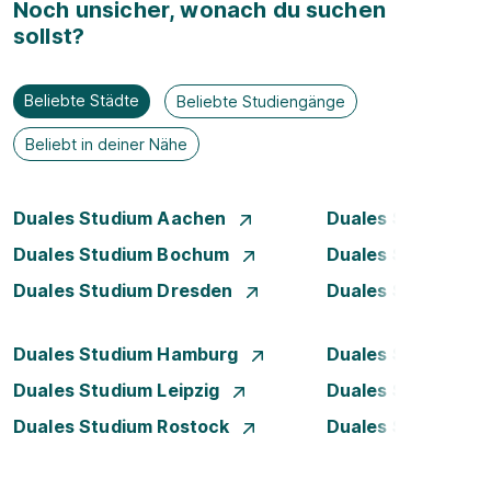
Noch unsicher, wonach du suchen
sollst?
Beliebte Städte
Beliebte Studiengänge
Beliebt in deiner Nähe
Duales Studium Aachen
Duales Studium A
Duales Studium Bochum
Duales Studium B
Duales Studium Dresden
Duales Studium D
Duales Studium Hamburg
Duales Studium H
Duales Studium Leipzig
Duales Studium 
Duales Studium Rostock
Duales Studium S