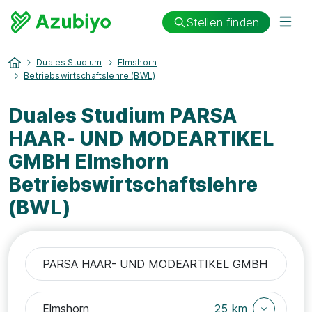
Stellen finden
Duales Studium
Elmshorn
Betriebswirtschaftslehre (BWL)
Duales Studium PARSA
HAAR- UND MODEARTIKEL
GMBH Elmshorn
Betriebswirtschaftslehre
(BWL)
25 km