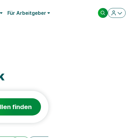
Für Arbeitgeber
k
llen finden