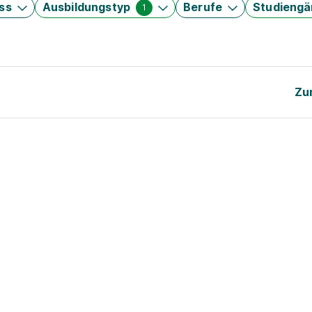
ss
Ausbildungstyp
Berufe
Studieng
1
Zu