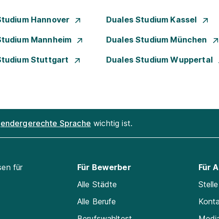
Studium Hannover
Duales Studium Kassel
Studium Mannheim
Duales Studium München
Studium Stuttgart
Duales Studium Wuppertal
endergerechte Sprache
wichtig ist.
sen für
Für Bewerber
Für 
Alle Städte
Stell
Alle Berufe
Kont
Berufswahltest
Medi