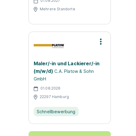
01.08.2027
Mehrere Standorte
Maler/-in und Lackierer/-in
(m/w/d)
C.A. Platow & Sohn
GmbH
01.08.2026
22297 Hamburg
Schnellbewerbung