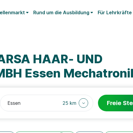
ellenmarkt
Rund um die Ausbildung
Für Lehrkräfte
PARSA HAAR- UND
BH Essen Mechatroni
Freie Ste
25 km