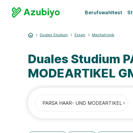
Berufswahltest
St
Duales Studium
Essen
Mechatronik
Duales Studium 
MODEARTIKEL GM