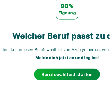
90%
Eignung
Welcher Beruf passt zu d
t dem kostenlosen Berufswahltest von Azubiyo heraus, welch
Melde dich jetzt an und leg los!
Berufswahltest starten