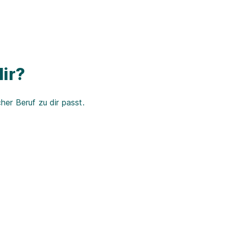
ir?
er Beruf zu dir passt.