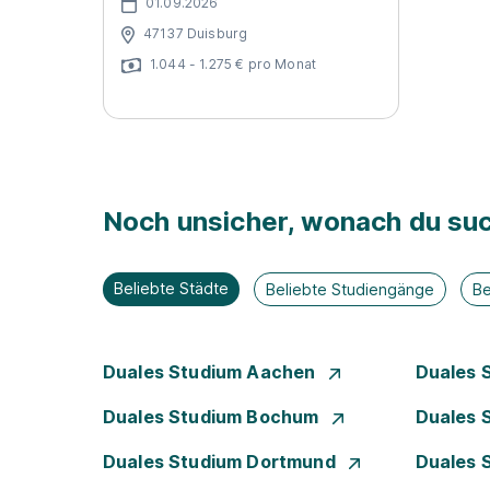
01.09.2026
47137 Duisburg
1.044 - 1.275 € pro Monat
Noch unsicher, wonach du suc
Beliebte Städte
Beliebte Studiengänge
Be
Duales Studium Aachen
Duales 
Duales Studium Bochum
Duales 
Duales Studium Dortmund
Duales 