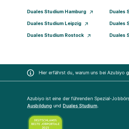
Duales Studium Hamburg
Duales 
Duales Studium Leipzig
Duales 
Duales Studium Rostock
Duales 
Hier erfährst du, warum uns bei Azubiyo
g
Azubiyo ist eine der führenden Spezial-Jobbör
Ausbildung
und
Duales Studium
.