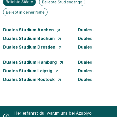
Beliebte Städte
Beliebte Studiengänge
Beliebt in deiner Nähe
Duales Studium Aachen
Duales Studium A
Duales Studium Bochum
Duales Studium B
Duales Studium Dresden
Duales Studium D
Duales Studium Hamburg
Duales Studium H
Duales Studium Leipzig
Duales Studium 
Duales Studium Rostock
Duales Studium S
Hier erfährst du, warum uns bei Azubiyo