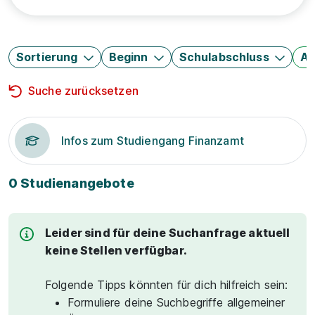
Sortierung
Beginn
Schulabschluss
Au
Suche zurücksetzen
Infos zum Studiengang Finanzamt
0 Studienangebote
Leider sind für deine Suchanfrage aktuell
keine Stellen verfügbar.
Folgende Tipps könnten für dich hilfreich sein:
Formuliere deine Suchbegriffe allgemeiner