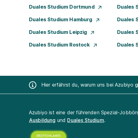
Duales Studium Dortmund
Duales 
Duales Studium Hamburg
Duales 
Duales Studium Leipzig
Duales 
Duales Studium Rostock
Duales 
Hier erfährst du, warum uns bei Azubiyo
g
Azubiyo ist eine der führenden Spezial-Jobbör
Ausbildung
und
Duales Studium
.