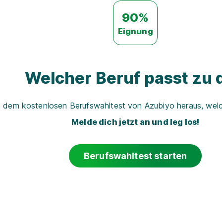
90%
Eignung
Welcher Beruf passt zu d
t dem kostenlosen Berufswahltest von Azubiyo heraus, welch
Melde dich jetzt an und leg los!
Berufswahltest starten