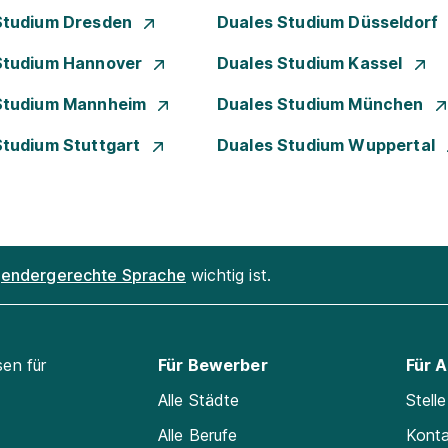
Studium Dresden
Duales Studium Düsseldorf
Studium Hannover
Duales Studium Kassel
Studium Mannheim
Duales Studium München
Studium Stuttgart
Duales Studium Wuppertal
endergerechte Sprache
wichtig ist.
sen für
Für Bewerber
Für 
Alle Städte
Stell
Alle Berufe
Kont