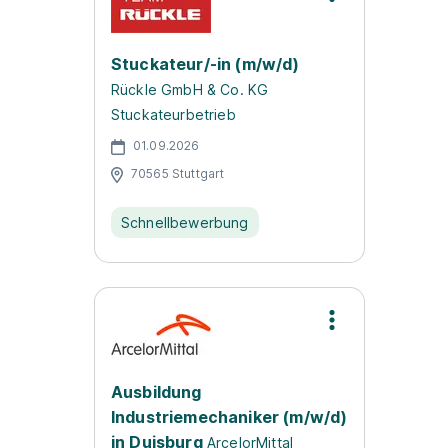
Stuckateur/-in (m/w/d)
Rückle GmbH & Co. KG
Stuckateurbetrieb
01.09.2026
70565 Stuttgart
Schnellbewerbung
Ausbildung
Industriemechaniker (m/w/d)
in Duisburg
ArcelorMittal