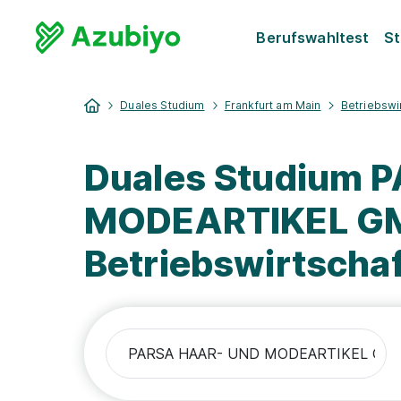
Berufswahltest
St
Duales Studium
Frankfurt am Main
Betriebswi
Duales Studium 
MODEARTIKEL GMB
Betriebswirtscha