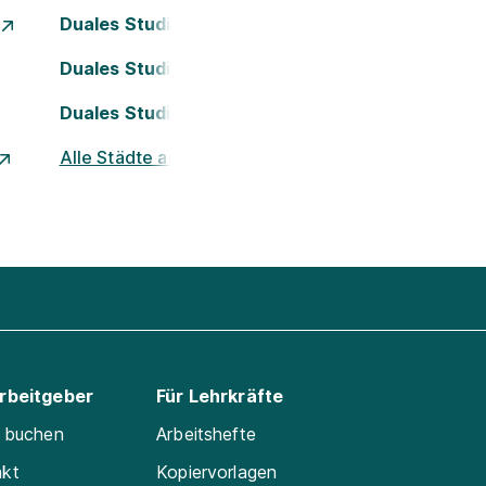
Duales Studium Essen
Duales Studium Köln
Duales Studium Nürnberg
Alle Städte ansehen
Arbeitgeber
Für Lehrkräfte
e buchen
Arbeitshefte
akt
Kopiervorlagen