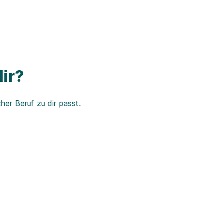
ir?
er Beruf zu dir passt.