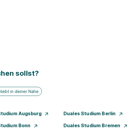
hen sollst?
liebt in deiner Nähe
Studium Augsburg
Duales Studium Berlin
Studium Bonn
Duales Studium Bremen