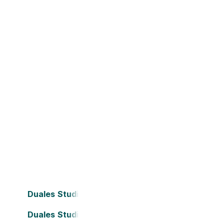
Duales Studium Bielefeld
Duales Studium Darmstadt