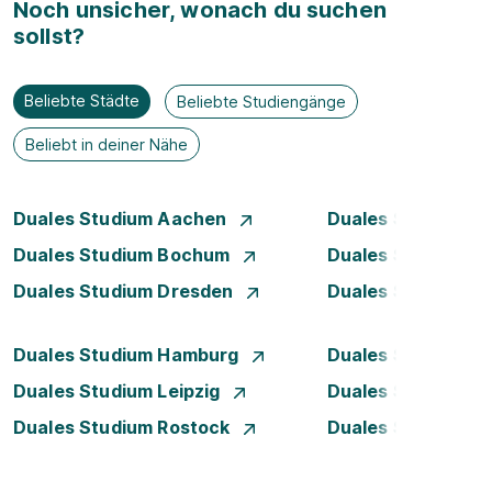
Noch unsicher, wonach du suchen
sollst?
Beliebte Städte
Beliebte Studiengänge
Beliebt in deiner Nähe
Duales Studium Aachen
Duales Studium A
Duales Studium Bochum
Duales Studium B
Duales Studium Dresden
Duales Studium D
Duales Studium Hamburg
Duales Studium H
Duales Studium Leipzig
Duales Studium 
Duales Studium Rostock
Duales Studium S