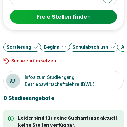
Freie Stellen finden
Sortierung
Beginn
Schulabschluss
Au
Suche zurücksetzen
Infos zum Studiengang
Betriebswirtschaftslehre (BWL)
0 Studienangebote
Leider sind für deine Suchanfrage aktuell
keine Stellen verfügbar.