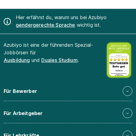
Hier erfährst du, warum uns bei Azubiyo
gendergerechte Sprache
wichtig ist.
Azubiyo ist eine der führenden Spezial-
Jobbörsen für
Ausbildung
und
Duales Studium
.
Für Bewerber
Für Arbeitgeber
Für Lehrkräfte