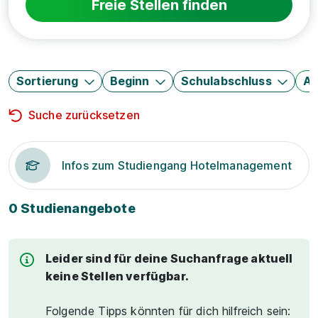
Freie Stellen finden
Sortierung
Beginn
Schulabschluss
Au
Suche zurücksetzen
Infos zum Studiengang Hotelmanagement
0 Studienangebote
Leider sind für deine Suchanfrage aktuell
keine Stellen verfügbar.
Folgende Tipps könnten für dich hilfreich sein: