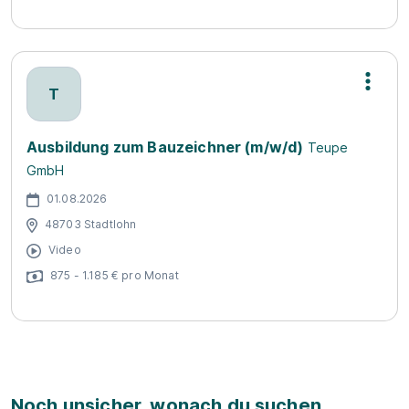
T
Ausbildung zum Bauzeichner (m/w/d)
Teupe
GmbH
01.08.2026
48703 Stadtlohn
Video
875 - 1.185 € pro Monat
Noch unsicher, wonach du suchen