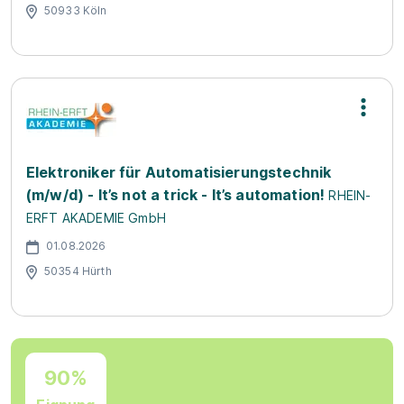
50933 Köln
Elektroniker für Automatisierungstechnik
(m/w/d) - It’s not a trick - It’s automation!
RHEIN-
ERFT AKADEMIE GmbH
01.08.2026
50354 Hürth
90%