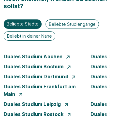
sollst?
Beliebte Städte
Beliebte Studiengänge
Beliebt in deiner Nähe
Duales Studium Aachen
Duales Studium A
Duales Studium Bochum
Duales Studium B
Duales Studium Dortmund
Duales Studium D
Duales Studium Frankfurt am
Duales Studium H
Main
Duales Studium Leipzig
Duales Studium 
Duales Studium Rostock
Duales Studium S