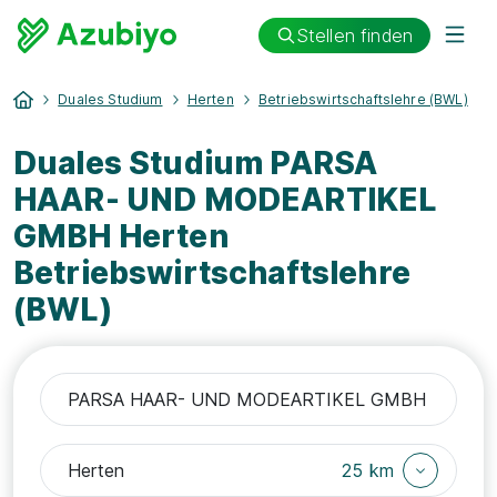
Stellen finden
Duales Studium
Herten
Betriebswirtschaftslehre (BWL)
Duales Studium PARSA
HAAR- UND MODEARTIKEL
GMBH Herten
Betriebswirtschaftslehre
(BWL)
25 km