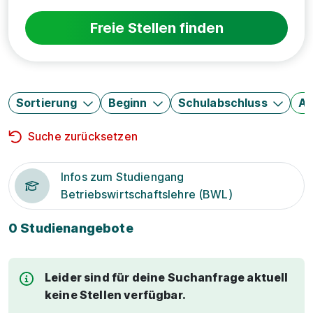
Freie Stellen finden
Sortierung
Beginn
Schulabschluss
Au
Suche zurücksetzen
Infos zum Studiengang
Betriebswirtschaftslehre (BWL)
0 Studienangebote
Leider sind für deine Suchanfrage aktuell
keine Stellen verfügbar.