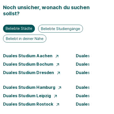
Noch unsicher, wonach du suchen
sollst?
Beliebte Städte
Beliebte Studiengänge
Beliebt in deiner Nähe
Duales Studium Aachen
Duales Studium A
Duales Studium Bochum
Duales Studium B
Duales Studium Dresden
Duales Studium D
Duales Studium Hamburg
Duales Studium H
Duales Studium Leipzig
Duales Studium 
Duales Studium Rostock
Duales Studium S