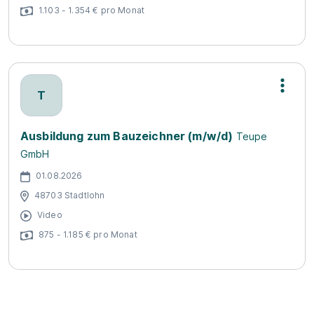
1.103 - 1.354 € pro Monat
T
Ausbildung zum Bauzeichner (m/w/d)
Teupe
GmbH
01.08.2026
48703 Stadtlohn
Video
875 - 1.185 € pro Monat