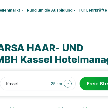
ellenmarkt
Rund um die Ausbildung
Für Lehrkräfte
PARSA HAAR- UND
BH Kassel Hotelmana
Freie Ste
25 km