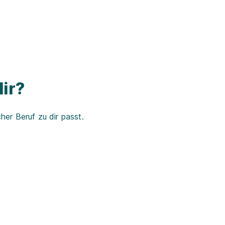
ir?
er Beruf zu dir passt.