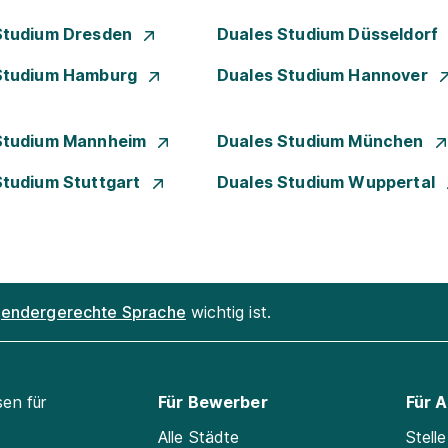
Studium Dresden
Duales Studium Düsseldorf
Studium Hamburg
Duales Studium Hannover
Studium Mannheim
Duales Studium München
Studium Stuttgart
Duales Studium Wuppertal
endergerechte Sprache
wichtig ist.
sen für
Für Bewerber
Für 
Alle Städte
Stell