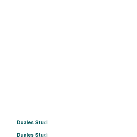
Duales Studium Bielefeld
Duales Studium Darmstadt