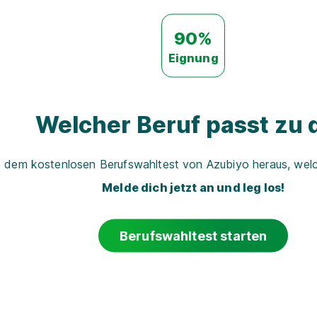
90%
Eignung
Welcher Beruf passt zu d
t dem kostenlosen Berufswahltest von Azubiyo heraus, welch
Melde dich jetzt an und leg los!
Berufswahltest starten