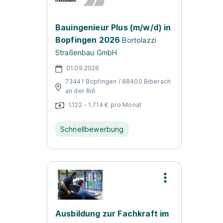
Bauingenieur Plus (m/w/d) in
Bopfingen 2026
Bortolazzi
Straßenbau GmbH
01.09.2026
73441 Bopfingen / 88400 Biberach
an der Riß
1.122 - 1.714 € pro Monat
Schnellbewerbung
Ausbildung zur Fachkraft im