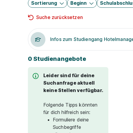
Sortierung
Beginn
Schulabschlu
Suche zurücksetzen
Infos zum Studiengang Hotelmana
0 Studienangebote
Leider sind für deine
Suchanfrage aktuell
keine Stellen verfügbar.
Folgende Tipps könnten
für dich hilfreich sein:
Formuliere deine
Suchbegriffe