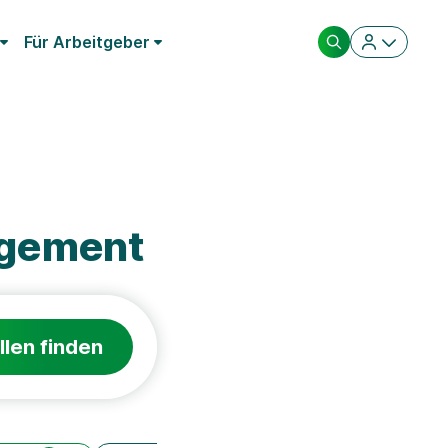
Für Arbeitgeber
gement
llen finden