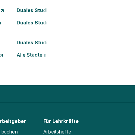
Duales Studium Essen
Duales Studium Köln
Duales Studium Nürnberg
Alle Städte ansehen
Arbeitgeber
Für Lehrkräfte
e buchen
Arbeitshefte