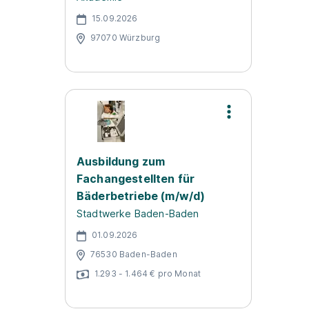
15.09.2026
97070 Würzburg
Ausbildung zum
Fachangestellten für
Bäderbetriebe (m/w/d)
Stadtwerke Baden-Baden
01.09.2026
76530 Baden-Baden
1.293 - 1.464 € pro Monat