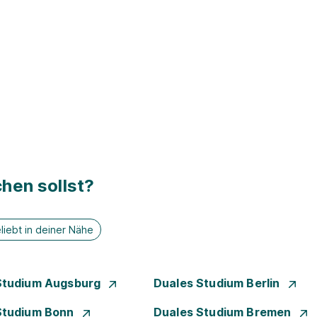
hen sollst?
liebt in deiner Nähe
Studium Augsburg
Duales Studium Berlin
Studium Bonn
Duales Studium Bremen