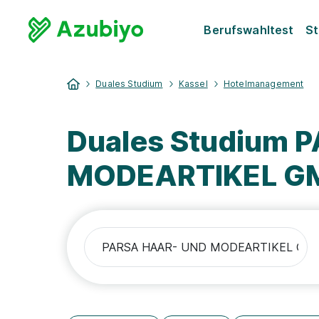
Berufswahltest
St
Duales Studium
Kassel
Hotelmanagement
Duales Studium 
MODEARTIKEL GM