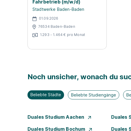
Fahrbetrieb (m/w/d)
Stadtwerke Baden-Baden
01.09.2026
76534 Baden-Baden
1.293 - 1.464 € pro Monat
Noch unsicher, wonach du suc
Beliebte Städte
Beliebte Studiengänge
Be
Duales Studium Aachen
Duales 
Duales Studium Bochum
Duales 