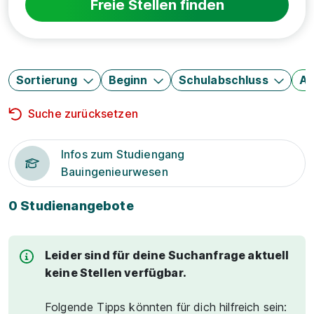
Freie Stellen finden
Sortierung
Beginn
Schulabschluss
Au
Suche zurücksetzen
Infos zum Studiengang
Bauingenieurwesen
0 Studienangebote
Leider sind für deine Suchanfrage aktuell
keine Stellen verfügbar.
Folgende Tipps könnten für dich hilfreich sein: