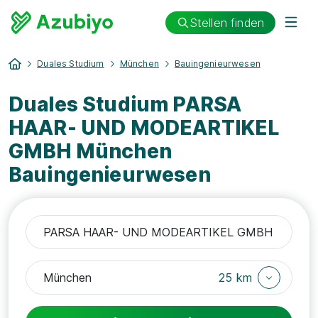
Stellen finden
Duales Studium
München
Bauingenieurwesen
Duales Studium PARSA
HAAR- UND MODEARTIKEL
GMBH München
Bauingenieurwesen
25 km