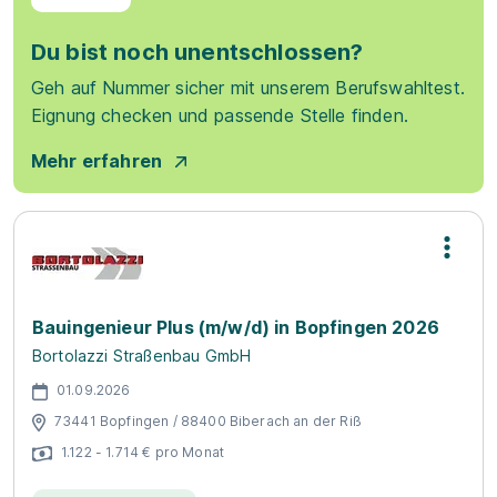
Du bist noch unentschlossen?
Geh auf Nummer sicher mit unserem Berufswahltest.
Eignung checken und passende Stelle finden.
Mehr erfahren
Bauingenieur Plus (m/w/d) in Bopfingen 2026
Bortolazzi Straßenbau GmbH
01.09.2026
73441 Bopfingen / 88400 Biberach an der Riß
1.122 - 1.714 € pro Monat