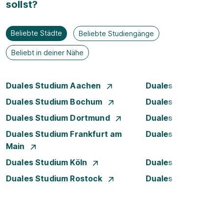
sollst?
Beliebte Städte
Beliebte Studiengänge
Beliebt in deiner Nähe
Duales Studium Aachen
Duales Studium A
Duales Studium Bochum
Duales Studium B
Duales Studium Dortmund
Duales Studium D
Duales Studium Frankfurt am
Duales Studium 
Main
Duales Studium Köln
Duales Studium Le
Duales Studium Rostock
Duales Studium S