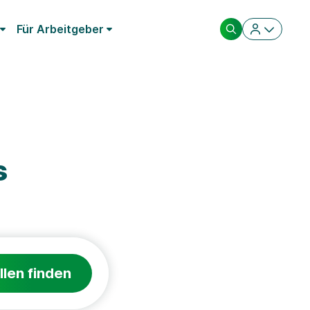
Für Arbeitgeber
s
llen finden