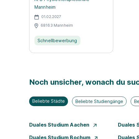
Mannheim
01.02.2027
68163 Mannheim
Schnellbewerbung
Noch unsicher, wonach du suc
Beliebte Städte
Beliebte Studiengänge
Be
Duales Studium Aachen
Duales 
Duales Studium Bochum
Duales 