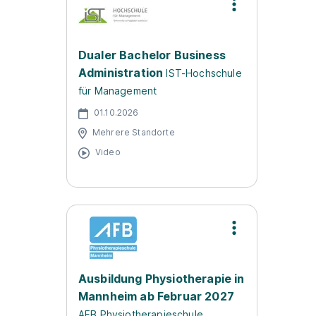
Dualer Bachelor Business
Administration
IST-Hochschule
für Management
01.10.2026
Mehrere Standorte
Video
Ausbildung Physiotherapie in
Mannheim ab Februar 2027
AFB Physiotherapieschule