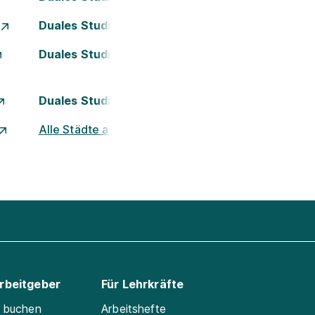
Duales Studium Essen
Duales Studium Kassel
Duales Studium Nürnberg
Alle Städte ansehen
Arbeitgeber
Für Lehrkräfte
e buchen
Arbeitshefte