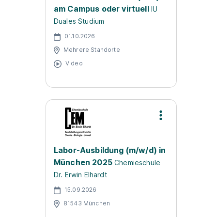
am Campus oder virtuell
IU
Duales Studium
01.10.2026
Mehrere Standorte
Video
Labor-Ausbildung (m/w/d) in
München 2025
Chemieschule
Dr. Erwin Elhardt
15.09.2026
81543 München