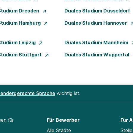
Studium Dresden
Duales Studium Düsseldorf
Studium Hamburg
Duales Studium Hannover
Studium Leipzig
Duales Studium Mannheim
Studium Stuttgart
Duales Studium Wuppertal
endergerechte Sprache
wichtig ist.
sen für
Für Bewerber
Für 
Alle Städte
Stell