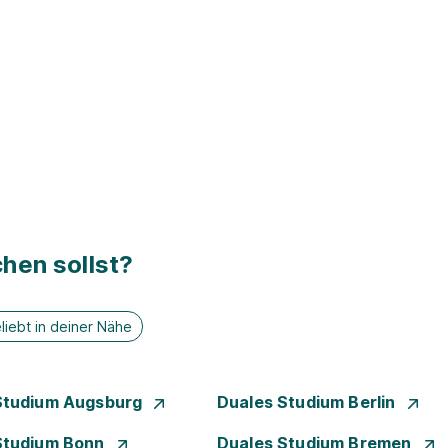
hen sollst?
liebt in deiner Nähe
Studium Augsburg
Duales Studium Berlin
Studium Bonn
Duales Studium Bremen