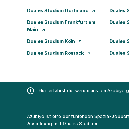
Duales Studium Dortmund
Duales 
Duales Studium Frankfurt am
Duales 
Main
Duales Studium Köln
Duales 
Duales Studium Rostock
Duales 
Hier erfährst du, warum uns bei Azubiyo
g
Azubiyo ist eine der führenden Spezial-Jobbör
Ausbildung
und
Duales Studium
.