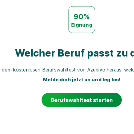
90%
Eignung
Welcher Beruf passt zu d
t dem kostenlosen Berufswahltest von Azubiyo heraus, welch
Melde dich jetzt an und leg los!
Berufswahltest starten