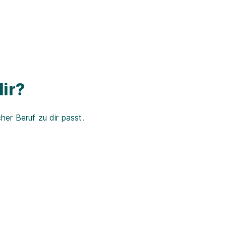
ir?
er Beruf zu dir passt.