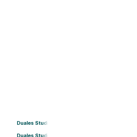
Duales Studium Bielefeld
Duales Studium Darmstadt