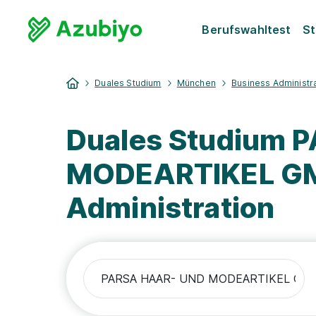
Berufswahltest
St
Duales Studium
München
Business Administr
Duales Studium 
MODEARTIKEL GM
Administration