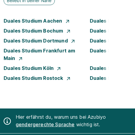
Beliebt in deiner Nähe
Duales Studium Aachen
Duales Studium A
Duales Studium Bochum
Duales Studium B
Duales Studium Dortmund
Duales Studium D
Duales Studium Frankfurt am
Duales Studium 
Main
Duales Studium Köln
Duales Studium Le
Duales Studium Rostock
Duales Studium S
Hier erfährst du, warum uns bei Azubiyo
gendergerechte Sprache
wichtig ist.