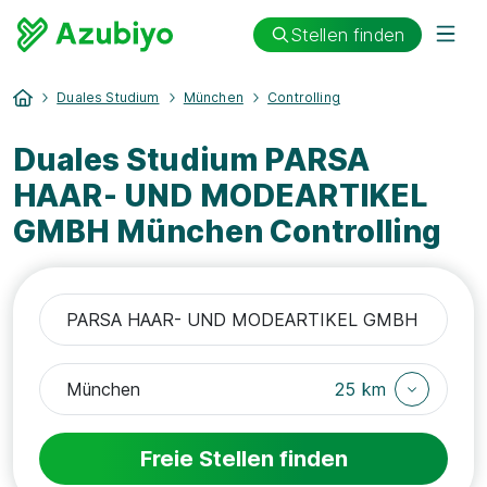
Stellen finden
Duales Studium
München
Controlling
Duales Studium PARSA
HAAR- UND MODEARTIKEL
GMBH München Controlling
25 km
Freie Stellen finden