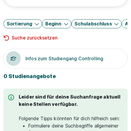
Sortierung
Beginn
Schulabschluss
Au
Suche zurücksetzen
Infos zum Studiengang Controlling
0 Studienangebote
Leider sind für deine Suchanfrage aktuell
keine Stellen verfügbar.
Folgende Tipps könnten für dich hilfreich sein:
Formuliere deine Suchbegriffe allgemeiner