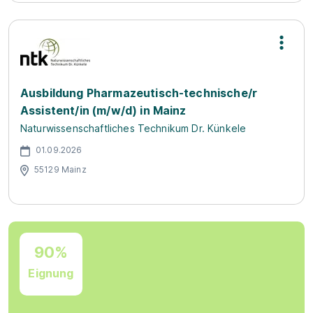
Ausbildung Pharmazeutisch-technische/r
Assistent/in (m/w/d) in Mainz
Naturwissenschaftliches Technikum Dr. Künkele
01.09.2026
55129 Mainz
90%
Eignung