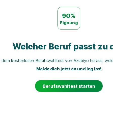
90%
Eignung
Welcher Beruf passt zu d
t dem kostenlosen Berufswahltest von Azubiyo heraus, welch
Melde dich jetzt an und leg los!
Berufswahltest starten