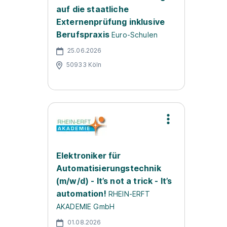
auf die staatliche
Externenprüfung inklusive
Berufspraxis
Euro-Schulen
25.06.2026
50933 Köln
Elektroniker für
Automatisierungstechnik
(m/w/d) - It’s not a trick - It’s
automation!
RHEIN-ERFT
AKADEMIE GmbH
01.08.2026