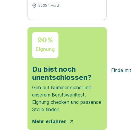
50354 Hürth
90%
Eignung
Du bist noch
Finde mi
unentschlossen?
Geh auf Nummer sicher mit
unserem Berufswahltest.
Eignung checken und passende
Stelle finden.
Mehr erfahren