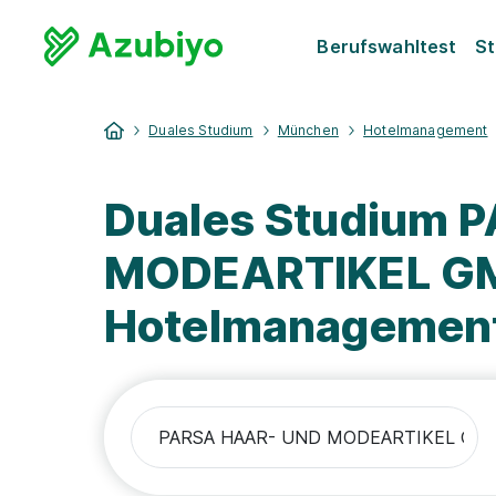
Berufswahltest
St
Duales Studium
München
Hotelmanagement
Duales Studium 
MODEARTIKEL G
Hotelmanagemen