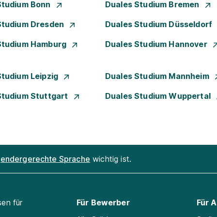
Studium Bonn
Duales Studium Bremen
Studium Dresden
Duales Studium Düsseldorf
Studium Hamburg
Duales Studium Hannover
Studium Leipzig
Duales Studium Mannheim
Studium Stuttgart
Duales Studium Wuppertal
endergerechte Sprache
wichtig ist.
sen für
Für Bewerber
Für 