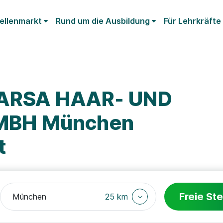
ellenmarkt
Rund um die Ausbildung
Für Lehrkräfte
PARSA HAAR- UND
MBH München
t
Freie Ste
25 km