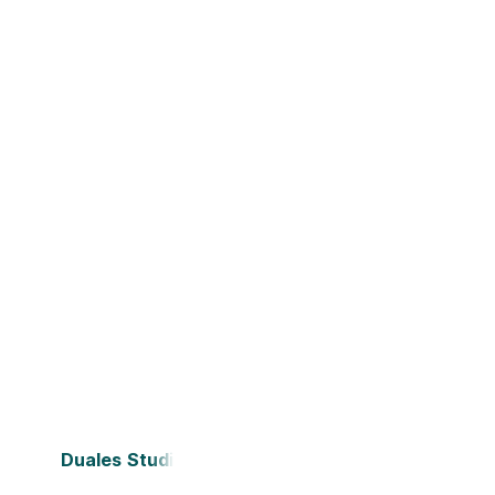
Duales Studium Bielefeld