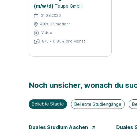
(m/w/d)
Teupe GmbH
01.08.2026
48703 Stadtlohn
Video
875 - 1.185 € pro Monat
Noch unsicher, wonach du suc
Beliebte Städte
Beliebte Studiengänge
Be
Duales Studium Aachen
Duales 