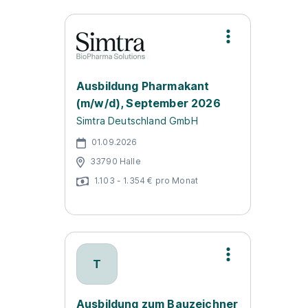
Ausbildung Pharmakant
(m/w/d), September 2026
Simtra Deutschland GmbH
01.09.2026
33790 Halle
1.103 - 1.354 € pro Monat
T
Ausbildung zum Bauzeichner