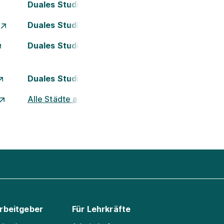
Duales Studium Darmstadt
Duales Studium Essen
Duales Studium Kassel
Duales Studium Nürnberg
Alle Städte ansehen
Arbeitgeber
Für Lehrkräfte