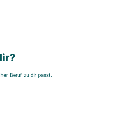
ir?
er Beruf zu dir passt.