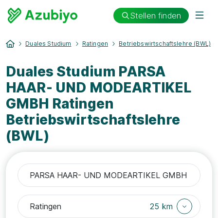
Stellen finden
Duales Studium
Ratingen
Betriebswirtschaftslehre (BWL)
Duales Studium PARSA
HAAR- UND MODEARTIKEL
GMBH Ratingen
Betriebswirtschaftslehre
(BWL)
25 km