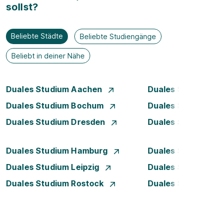
sollst?
Beliebte Städte
Beliebte Studiengänge
Beliebt in deiner Nähe
Duales Studium Aachen
Duales Studium A
Duales Studium Bochum
Duales Studium B
Duales Studium Dresden
Duales Studium D
Duales Studium Hamburg
Duales Studium H
Duales Studium Leipzig
Duales Studium 
Duales Studium Rostock
Duales Studium S