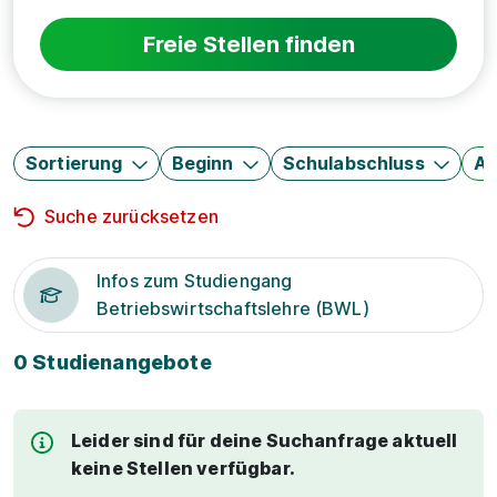
Freie Stellen finden
Sortierung
Beginn
Schulabschluss
Au
Suche zurücksetzen
Infos zum Studiengang
Betriebswirtschaftslehre (BWL)
0 Studienangebote
Leider sind für deine Suchanfrage aktuell
keine Stellen verfügbar.