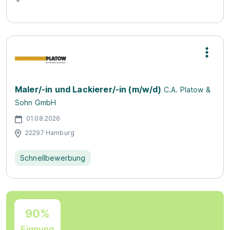
Maler/-in und Lackierer/-in (m/w/d)
C.A. Platow &
Sohn GmbH
01.08.2026
22297 Hamburg
Schnellbewerbung
90%
Eignung