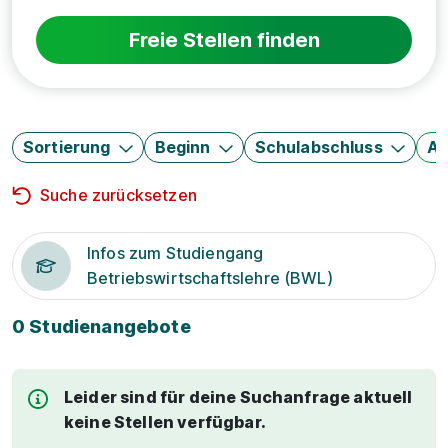
Freie Stellen finden
Sortierung
Beginn
Schulabschluss
Au
Suche zurücksetzen
Infos zum Studiengang
Betriebswirtschaftslehre (BWL)
0 Studienangebote
Leider sind für deine Suchanfrage aktuell
keine Stellen verfügbar.