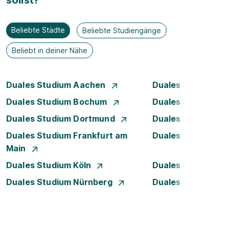
sollst?
Beliebte Städte
Beliebte Studiengänge
Beliebt in deiner Nähe
Duales Studium Aachen
Duales Studium A
Duales Studium Bochum
Duales Studium B
Duales Studium Dortmund
Duales Studium D
Duales Studium Frankfurt am
Duales Studium 
Main
Duales Studium Köln
Duales Studium Le
Duales Studium Nürnberg
Duales Studium R