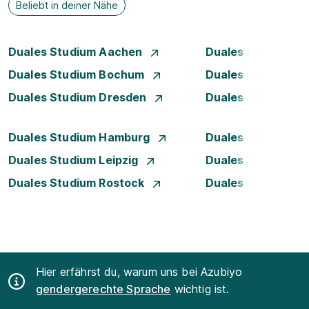
Beliebt in deiner Nähe
Duales Studium Aachen
Duales Studium A
Duales Studium Bochum
Duales Studium B
Duales Studium Dresden
Duales Studium D
Duales Studium Hamburg
Duales Studium H
Duales Studium Leipzig
Duales Studium 
Duales Studium Rostock
Duales Studium S
Hier erfährst du, warum uns bei Azubiyo
gendergerechte Sprache
wichtig ist.