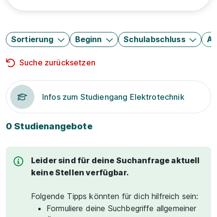
Sortierung
Beginn
Schulabschluss
Au
Suche zurücksetzen
Infos zum Studiengang Elektrotechnik
0 Studienangebote
Leider sind für deine Suchanfrage aktuell
keine Stellen verfügbar.
Folgende Tipps könnten für dich hilfreich sein:
Formuliere deine Suchbegriffe allgemeiner