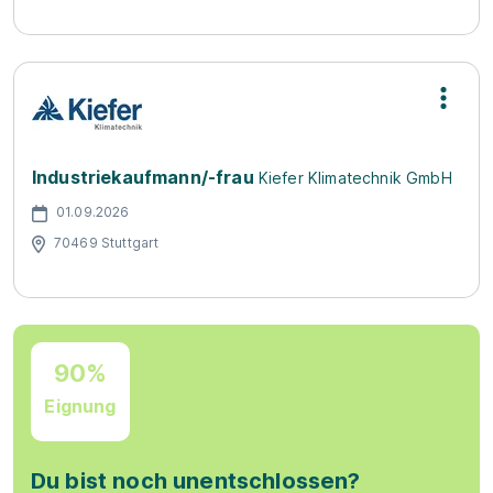
Industriekaufmann/-frau
Kiefer Klimatechnik GmbH
01.09.2026
70469 Stuttgart
90%
Eignung
Du bist noch unentschlossen?