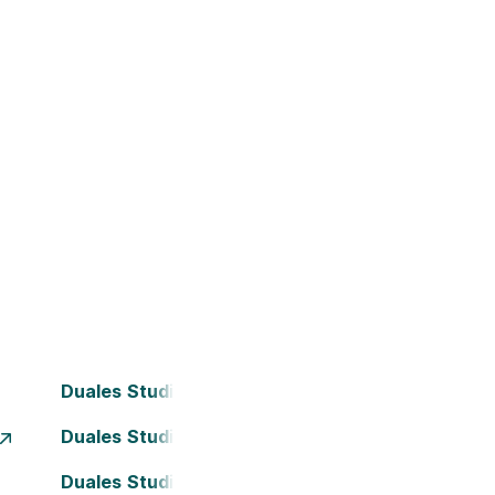
Duales Studium Bochum
Duales Studium Dortmund
Duales Studium Frankfurt am