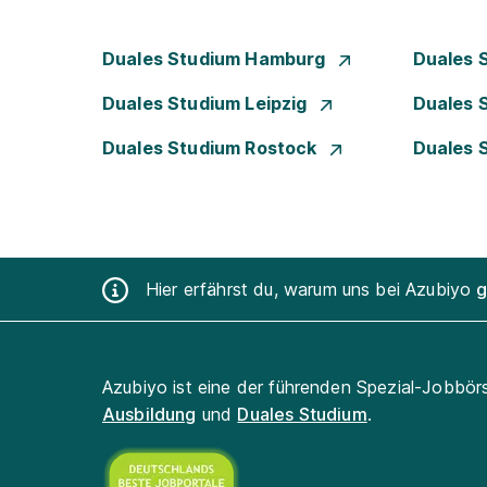
Duales Studium Hamburg
Duales 
Duales Studium Leipzig
Duales 
Duales Studium Rostock
Duales 
Hier erfährst du, warum uns bei Azubiyo
g
Azubiyo ist eine der führenden Spezial-Jobbör
Ausbildung
und
Duales Studium
.