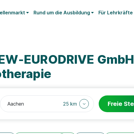
ellenmarkt
Rund um die Ausbildung
Für Lehrkräfte
 SEW-EURODRIVE GmbH
therapie
Freie Ste
25 km