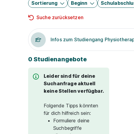
Sortierung
Beginn
Schulabschlu
Suche zurücksetzen
Infos zum Studiengang Physiothera
0 Studienangebote
Leider sind für deine
Suchanfrage aktuell
keine Stellen verfügbar.
Folgende Tipps könnten
für dich hilfreich sein:
Formuliere deine
Suchbegriffe