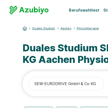
Berufswahltest
St
Duales Studium
Aachen
Physiotherapie
Duales Studium
KG Aachen Physio