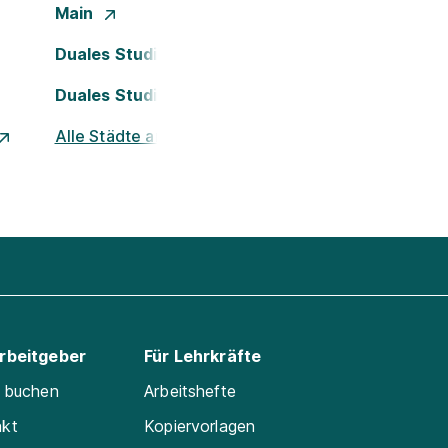
Main
Duales Studium Köln
Duales Studium Nürnberg
Alle Städte ansehen
Arbeitgeber
Für Lehrkräfte
e buchen
Arbeitshefte
akt
Kopiervorlagen