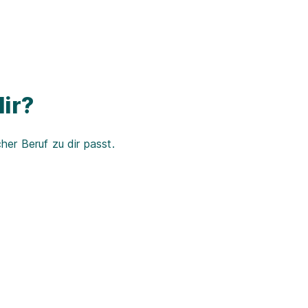
ir?
er Beruf zu dir passt.