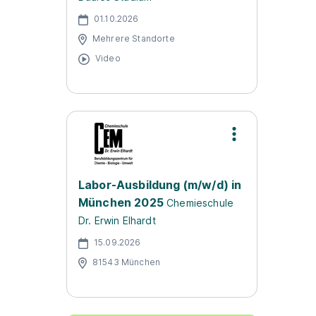
01.10.2026
Mehrere Standorte
Video
Labor-Ausbildung (m/w/d) in
München 2025
Chemieschule
Dr. Erwin Elhardt
15.09.2026
81543 München