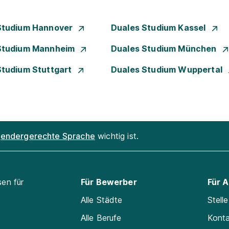
Studium Hannover
Duales Studium Kassel
Studium Mannheim
Duales Studium München
Studium Stuttgart
Duales Studium Wuppertal
endergerechte Sprache
wichtig ist.
sen für
Für Bewerber
Für 
Alle Städte
Stell
Alle Berufe
Kont