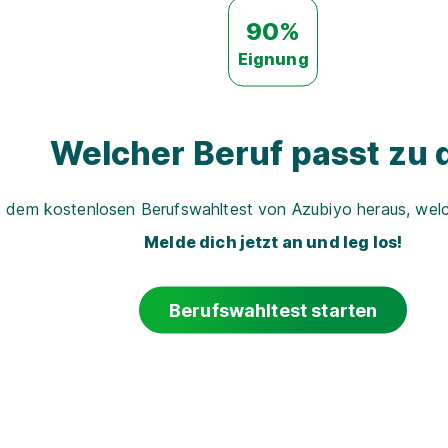
90%
Eignung
Welcher Beruf passt zu d
t dem kostenlosen Berufswahltest von Azubiyo heraus, welch
Melde dich jetzt an und leg los!
Berufswahltest starten