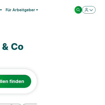
Für Arbeitgeber
 & Co
llen finden