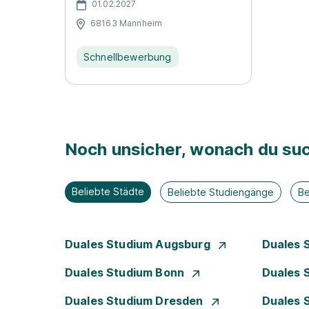
01.02.2027
68163 Mannheim
Schnellbewerbung
Noch unsicher, wonach du suc
Beliebte Städte
Beliebte Studiengänge
Be
Duales Studium Augsburg
Duales 
Duales Studium Bonn
Duales 
Duales Studium Dresden
Duales 