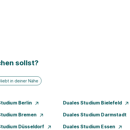
hen sollst?
liebt in deiner Nähe
Studium Berlin
Duales Studium Bielefeld
Studium Bremen
Duales Studium Darmstadt
Studium Düsseldorf
Duales Studium Essen