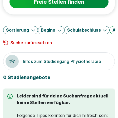
Freie Stellen finden
Sortierung
Beginn
Schulabschluss
Au
Suche zurücksetzen
Infos zum Studiengang Physiotherapie
0 Studienangebote
Leider sind für deine Suchanfrage aktuell
keine Stellen verfügbar.
Folgende Tipps könnten für dich hilfreich sein: