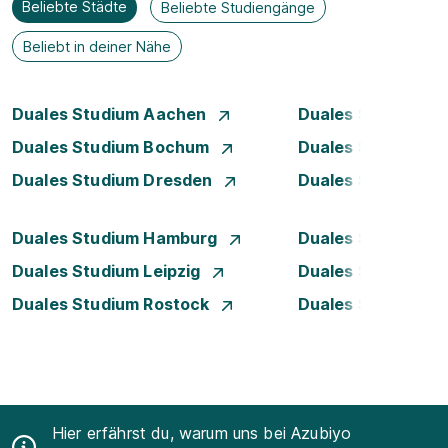
Beliebte Städte
Beliebte Studiengänge
Beliebt in deiner Nähe
Duales Studium Aachen
Duales Studium A
Duales Studium Bochum
Duales Studium B
Duales Studium Dresden
Duales Studium D
Duales Studium Hamburg
Duales Studium H
Duales Studium Leipzig
Duales Studium 
Duales Studium Rostock
Duales Studium S
Hier erfährst du, warum uns bei Azubiyo