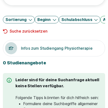
Sortierung
Beginn
Schulabschluss
Au
Suche zurücksetzen
Infos zum Studiengang Physiotherapie
0 Studienangebote
Leider sind für deine Suchanfrage aktuell
keine Stellen verfügbar.
Folgende Tipps könnten für dich hilfreich sein:
Formuliere deine Suchbegriffe allgemeiner