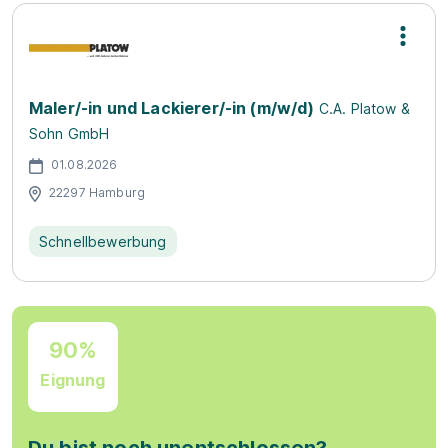
Maler/-in und Lackierer/-in (m/w/d)
C.A. Platow &
Sohn GmbH
01.08.2026
22297 Hamburg
Schnellbewerbung
90%
Eignung