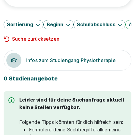
Sortierung
Beginn
Schulabschluss
Au
Suche zurücksetzen
Infos zum Studiengang Physiotherapie
0 Studienangebote
Leider sind für deine Suchanfrage aktuell
keine Stellen verfügbar.
Folgende Tipps könnten für dich hilfreich sein:
Formuliere deine Suchbegriffe allgemeiner