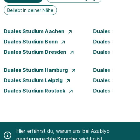
Beliebt in deiner Nähe
Duales Studium Aachen
Duales Studium A
Duales Studium Bonn
Duales Studium 
Duales Studium Dresden
Duales Studium D
Duales Studium Hamburg
Duales Studium H
Duales Studium Leipzig
Duales Studium 
Duales Studium Rostock
Duales Studium S
Hier erfährst du, warum uns bei Azubiyo
gendergerechte Sprache
wichtig ist.