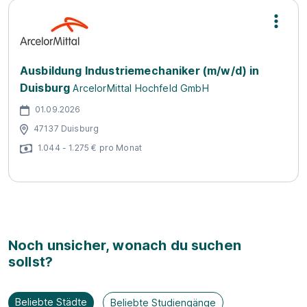
Ausbildung Industriemechaniker (m/w/d) in
Duisburg
ArcelorMittal Hochfeld GmbH
01.09.2026
47137 Duisburg
1.044 - 1.275 € pro Monat
Noch unsicher, wonach du suchen
sollst?
Beliebte Städte
Beliebte Studiengänge