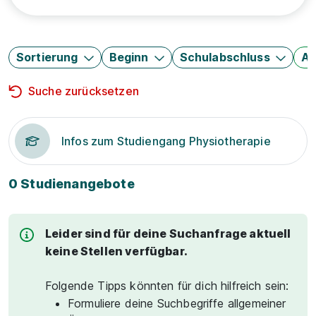
Sortierung
Beginn
Schulabschluss
Au
Suche zurücksetzen
Infos zum Studiengang Physiotherapie
0 Studienangebote
Leider sind für deine Suchanfrage aktuell
keine Stellen verfügbar.
Folgende Tipps könnten für dich hilfreich sein:
Formuliere deine Suchbegriffe allgemeiner