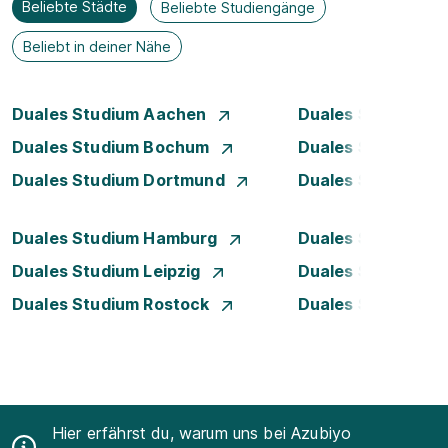
Beliebte Städte
Beliebte Studiengänge
Beliebt in deiner Nähe
Duales Studium Aachen
Duales Studium A
Duales Studium Bochum
Duales Studium B
Duales Studium Dortmund
Duales Studium D
Duales Studium Hamburg
Duales Studium H
Duales Studium Leipzig
Duales Studium 
Duales Studium Rostock
Duales Studium S
Hier erfährst du, warum uns bei Azubiyo