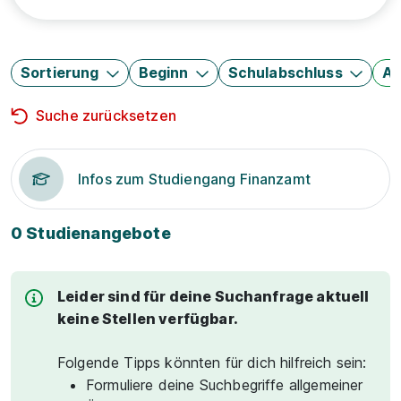
Sortierung
Beginn
Schulabschluss
Au
Suche zurücksetzen
Infos zum Studiengang Finanzamt
0 Studienangebote
Leider sind für deine Suchanfrage aktuell
keine Stellen verfügbar.
Folgende Tipps könnten für dich hilfreich sein:
Formuliere deine Suchbegriffe allgemeiner