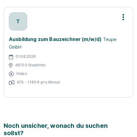
T
Ausbildung zum Bauzeichner (m/w/d)
Teupe
GmbH
01.08.2026
48703 Stadtlohn
Video
875 - 1.185 € pro Monat
Noch unsicher, wonach du suchen
sollst?