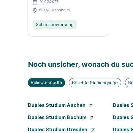
01.02.2027
68163 Mannheim
Schnellbewerbung
Noch unsicher, wonach du suc
Beliebte Städte
Beliebte Studiengänge
Be
Duales Studium Aachen
Duales 
Duales Studium Bochum
Duales 
Duales Studium Dresden
Duales 