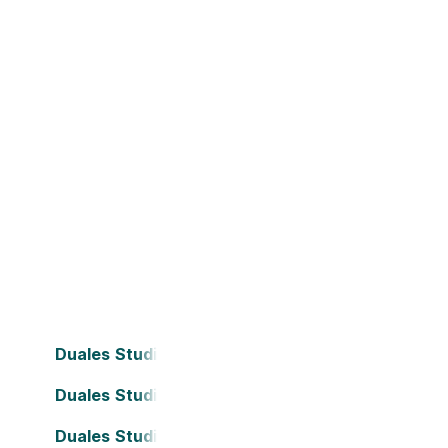
Duales Studium Bielefeld
Duales Studium Dortmund
Duales Studium Frankfurt am