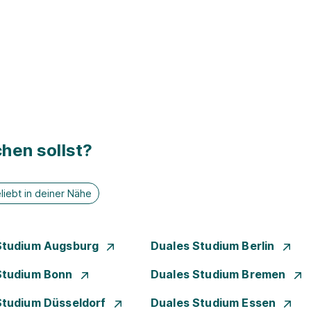
hen sollst?
liebt in deiner Nähe
Studium Augsburg
Duales Studium Berlin
Studium Bonn
Duales Studium Bremen
Studium Düsseldorf
Duales Studium Essen