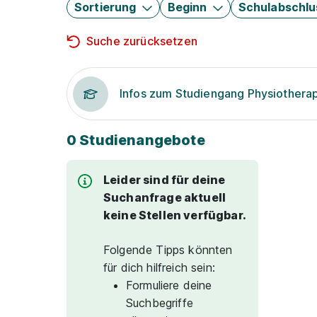
Sortierung
Beginn
Schulabschlu
Suche zurücksetzen
Infos zum Studiengang Physiothera
0 Studienangebote
Leider sind für deine
Suchanfrage aktuell
keine Stellen verfügbar.
Folgende Tipps könnten
für dich hilfreich sein:
Formuliere deine
Suchbegriffe