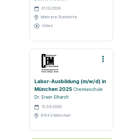
01.10.2026
Mehrere Standorte
Video
Labor-Ausbildung (m/w/d) in
München 2025
Chemieschule
Dr. Erwin Elhardt
15.09.2026
81543 München