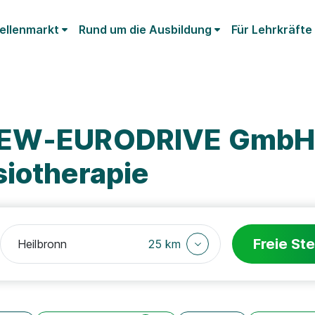
ellenmarkt
Rund um die Ausbildung
Für Lehrkräfte
 SEW-EURODRIVE GmbH
siotherapie
Freie Ste
25 km