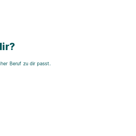
ir?
er Beruf zu dir passt.