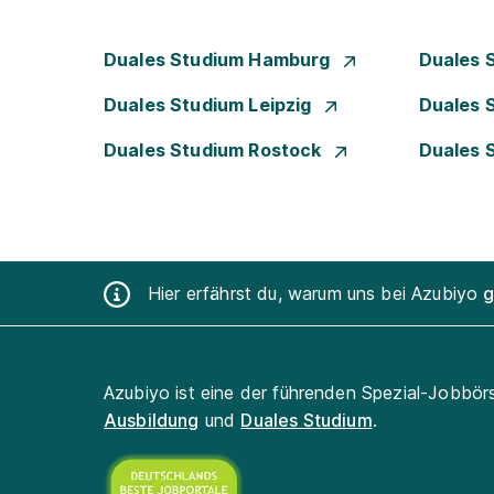
Duales Studium Hamburg
Duales 
Duales Studium Leipzig
Duales 
Duales Studium Rostock
Duales 
Hier erfährst du, warum uns bei Azubiyo
g
Azubiyo ist eine der führenden Spezial-Jobbör
Ausbildung
und
Duales Studium
.