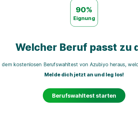
90%
Eignung
Welcher Beruf passt zu d
t dem kostenlosen Berufswahltest von Azubiyo heraus, welch
Melde dich jetzt an und leg los!
Berufswahltest starten