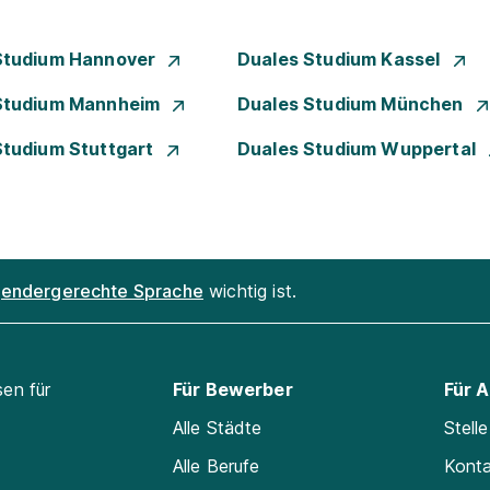
Studium Hannover
Duales Studium Kassel
Studium Mannheim
Duales Studium München
Studium Stuttgart
Duales Studium Wuppertal
endergerechte Sprache
wichtig ist.
sen für
Für Bewerber
Für 
Alle Städte
Stell
Alle Berufe
Kont