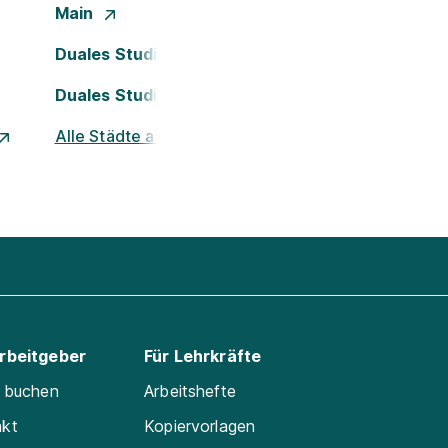
Main
Duales Studium Köln
Duales Studium Nürnberg
Alle Städte ansehen
Arbeitgeber
Für Lehrkräfte
e buchen
Arbeitshefte
akt
Kopiervorlagen