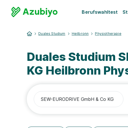
Berufswahltest
St
Duales Studium
Heilbronn
Physiotherapie
Duales Studium
KG Heilbronn Phy