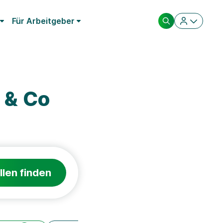
Für Arbeitgeber
 & Co
llen finden