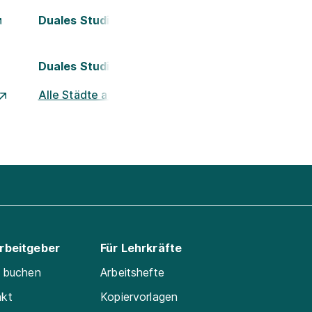
Duales Studium Köln
Duales Studium Nürnberg
Alle Städte ansehen
Arbeitgeber
Für Lehrkräfte
e buchen
Arbeitshefte
akt
Kopiervorlagen