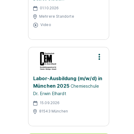
01.10.2026
Mehrere Standorte
Video
Labor-Ausbildung (m/w/d) in
München 2025
Chemieschule
Dr. Erwin Elhardt
15.09.2026
81543 München