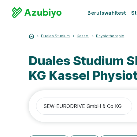
Berufswahltest
St
Duales Studium
Kassel
Physiotherapie
Duales Studium
KG Kassel Physio