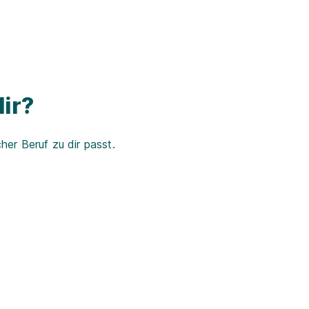
ir?
er Beruf zu dir passt.