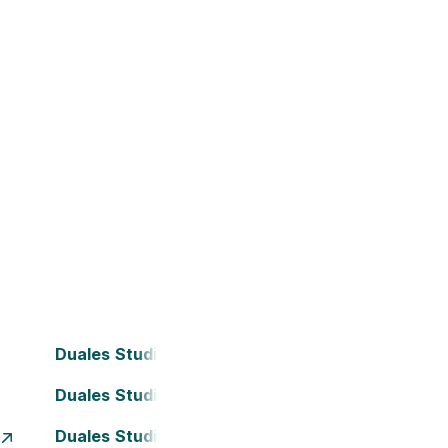
Duales Studium Bielefeld
Duales Studium Darmstadt
Duales Studium Essen