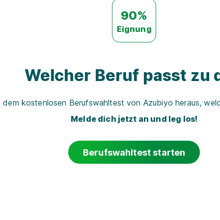
90%
Eignung
Welcher Beruf passt zu d
t dem kostenlosen Berufswahltest von Azubiyo heraus, welch
Melde dich jetzt an und leg los!
Berufswahltest starten