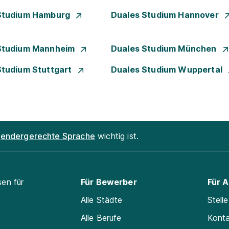
Studium Hamburg
Duales Studium Hannover
Studium Mannheim
Duales Studium München
Studium Stuttgart
Duales Studium Wuppertal
endergerechte Sprache
wichtig ist.
sen für
Für Bewerber
Für 
Alle Städte
Stell
Alle Berufe
Kont