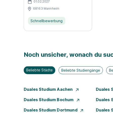
01.02.2027
68163 Mannheim
Schnellbewerbung
Noch unsicher, wonach du suc
Beliebte Städte
Beliebte Studiengänge
Be
Duales Studium Aachen
Duales 
Duales Studium Bochum
Duales 
Duales Studium Dortmund
Duales 