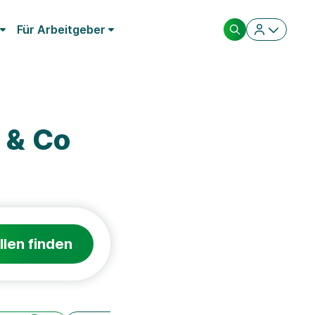
Für Arbeitgeber
 & Co
llen finden