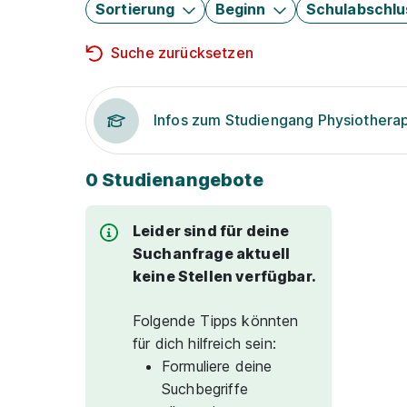
Sortierung
Beginn
Schulabschlu
Suche zurücksetzen
Infos zum Studiengang Physiothera
0 Studienangebote
Leider sind für deine
Suchanfrage aktuell
keine Stellen verfügbar.
Folgende Tipps könnten
für dich hilfreich sein:
Formuliere deine
Suchbegriffe