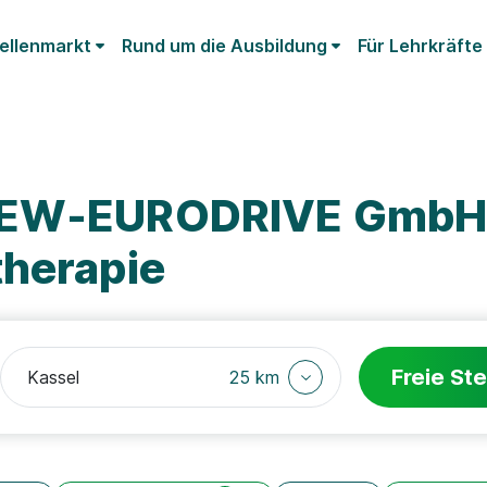
ellenmarkt
Rund um die Ausbildung
Für Lehrkräfte
 SEW-EURODRIVE GmbH
therapie
Freie Ste
25 km