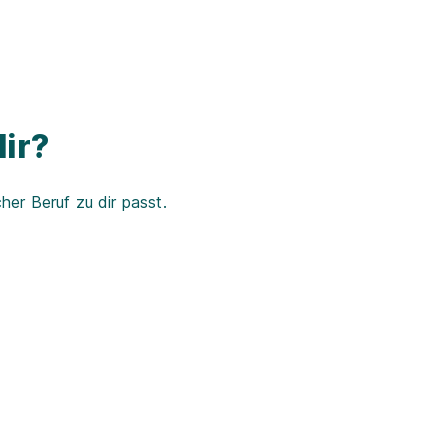
ir?
er Beruf zu dir passt.