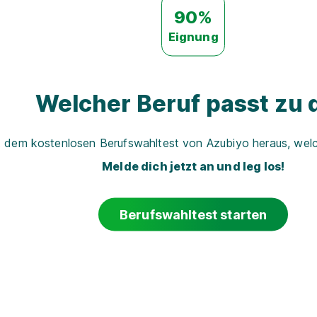
90%
Eignung
Welcher Beruf passt zu d
t dem kostenlosen Berufswahltest von Azubiyo heraus, welch
Melde dich jetzt an und leg los!
Berufswahltest starten