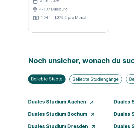
01.09.2026
47137 Duisburg
1.044 - 1.275 € pro Monat
Noch unsicher, wonach du suc
Beliebte Städte
Beliebte Studiengänge
Be
Duales Studium Aachen
Duales 
Duales Studium Bochum
Duales 
Duales Studium Dresden
Duales 