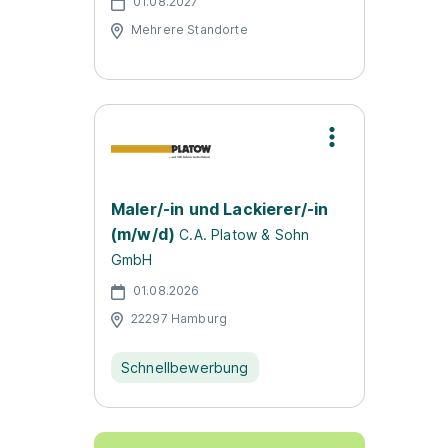
01.08.2027
Mehrere Standorte
Maler/-in und Lackierer/-in
(m/w/d)
C.A. Platow & Sohn
GmbH
01.08.2026
22297 Hamburg
Schnellbewerbung