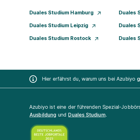
Duales Studium Hamburg
Duales 
Duales Studium Leipzig
Duales 
Duales Studium Rostock
Duales 
Hier erfährst du, warum uns bei Azubiyo
g
Azubiyo ist eine der führenden Spezial-Jobbör
Ausbildung
und
Duales Studium
.