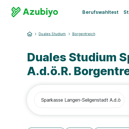
Berufswahltest
St
Duales Studium
Borgentreich
Duales Studium S
A.d.ö.R. Borgentr