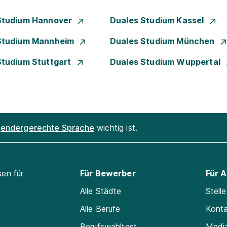
Studium Hannover
Duales Studium Kassel
Studium Mannheim
Duales Studium München
Studium Stuttgart
Duales Studium Wuppertal
endergerechte Sprache
wichtig ist.
sen für
Für Bewerber
Für 
Alle Städte
Stell
Alle Berufe
Kont
Berufswahltest
Medi