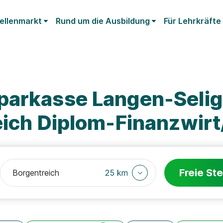
ellenmarkt
Rund um die Ausbildung
Für Lehrkräfte
parkasse Langen-Seli
eich Diplom-Finanzwirt
Freie Ste
25 km