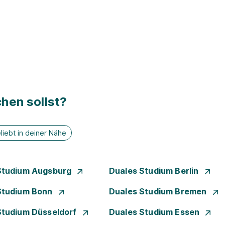
hen sollst?
liebt in deiner Nähe
Studium Augsburg
Duales Studium Berlin
Studium Bonn
Duales Studium Bremen
Studium Düsseldorf
Duales Studium Essen