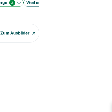
änge
Weitere Filter
2
Zum Ausbilder