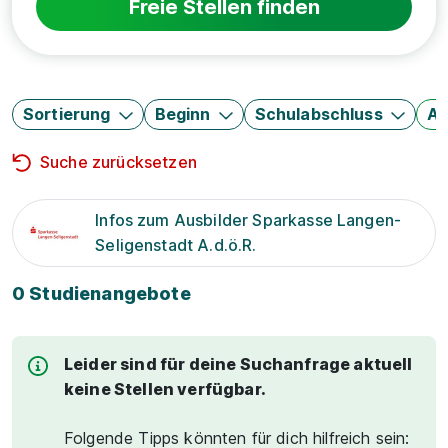
Freie Stellen finden
Sortierung
Beginn
Schulabschluss
Au
Suche zurücksetzen
Infos zum Ausbilder Sparkasse Langen-
Seligenstadt A.d.ö.R.
0 Studienangebote
Leider sind für deine Suchanfrage aktuell
keine Stellen verfügbar.
Folgende Tipps könnten für dich hilfreich sein: